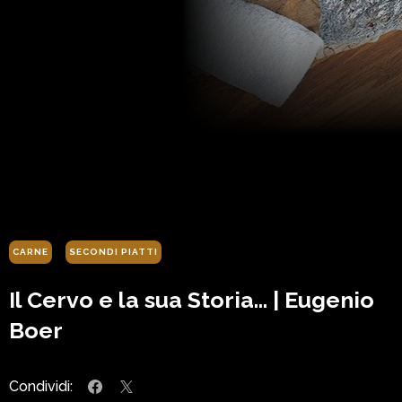
CARNE
SECONDI PIATTI
Il Cervo e la sua Storia… | Eugenio
Boer
Condividi: