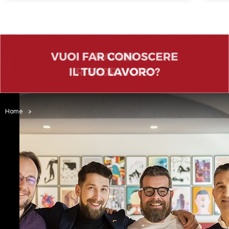
Home
>