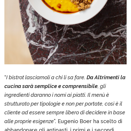
“
I bistrot lasciamoli a chi li sa fare.
Da Altrimenti la
cucina sarà semplice e comprensibile
, gli
ingredienti daranno i nomi ai piatti. Il menù è
strutturato per tipologie e non per portate, così è il
cliente ad essere sempre libero di decidere in base
alle proprie esigenze
”. Eugenio Boer ha scelto di
abbandonare gli antipasti, i primi e i secondi.