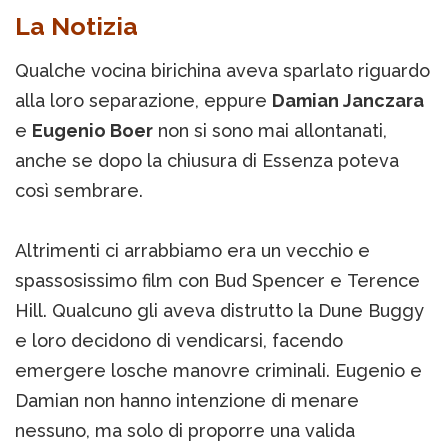
La Notizia
Qualche vocina birichina aveva sparlato riguardo
alla loro separazione, eppure
Damian Janczara
e
Eugenio Boer
non si sono mai allontanati,
anche se dopo la chiusura di Essenza poteva
così sembrare.
Altrimenti ci arrabbiamo era un vecchio e
spassosissimo film con Bud Spencer e Terence
Hill. Qualcuno gli aveva distrutto la Dune Buggy
e loro decidono di vendicarsi, facendo
emergere losche manovre criminali. Eugenio e
Damian non hanno intenzione di menare
nessuno, ma solo di proporre una valida