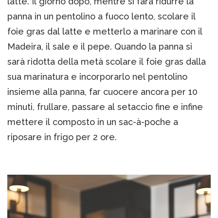
latte. Il giorno dopo, mentre si farà ridurre la
panna in un pentolino a fuoco lento, scolare il
foie gras dal latte e metterlo a marinare con il
Madeira, il sale e il pepe. Quando la panna si
sarà ridotta della metà scolare il foie gras dalla
sua marinatura e incorporarlo nel pentolino
insieme alla panna, far cuocere ancora per 10
minuti, frullare, passare al setaccio fine e infine
mettere il composto in un sac-à-poche a
riposare in frigo per 2 ore.