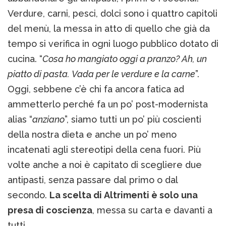
Verdure, carni, pesci, dolci sono i quattro capitoli
del menù, la messa in atto di quello che già da
tempo si verifica in ogni luogo pubblico dotato di
cucina. “
Cosa ho mangiato oggi a pranzo? Ah, un
piatto di pasta. Vada per le verdure e la carne
”.
Oggi, sebbene c’è chi fa ancora fatica ad
ammetterlo perché fa un po’ post-modernista
alias “
anziano
”, siamo tutti un po’ più coscienti
della nostra dieta e anche un po’ meno
incatenati agli stereotipi della cena fuori. Più
volte anche a noi è capitato di scegliere due
antipasti, senza passare dal primo o dal
secondo.
La scelta di Altrimenti è solo una
presa di coscienza
, messa su carta e davanti a
tutti.