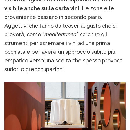
visibile anche sulla carta vini
. Le zone e le
provenienze passano in secondo piano.
Aggettivi che fanno da teaser al gusto che si
proverà, come “
mediterraneo
”, saranno gli
strumenti per scremare i vini ad una prima
occhiata e per avere un approccio subito più
empatico verso una scelta che spesso provoca
sudori o preoccupazioni.