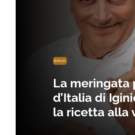
DOLCI
La meringata 
d’Italia di Igin
la ricetta alla 