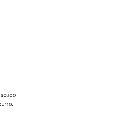
o scudo
urro.