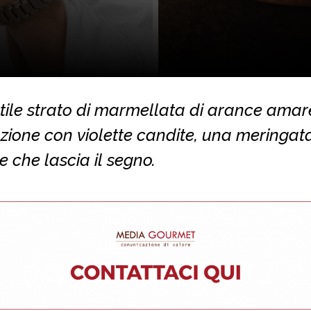
tile strato di marmellata di arance amar
zione con violette candite, una meringat
e che lascia il segno.