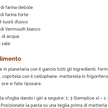
di farina debole
di farina forte
i tuorli d’uovo
 di Vermouth bianco
 di acqua
i sale
dimento
 in planetaria con il gancio tutti gli ingredienti, for
 copritela con il cellophane, mettetela in frigorifer
 ore e fate riposare.
a sfoglia dando i giri a seguire: 1: 3 (Semplice x) – 1 
 Posizionate la pasta su una teglia prima di metterla 