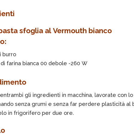
ienti
 pasta sfoglia al Vermouth bianco
o:
i burro
di farina bianca 00 debole -260 W
dimento
ntrambi gli ingredienti in macchina, lavorate con l
ndo senza grumi e senza far perdere plasticità al b
lo in frigorifero per due ore.
lo