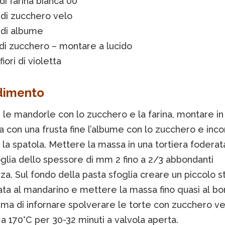
di farina bianca 00
 di zucchero velo
 di albume
di zucchero – montare a lucido
fiori di violetta
dimento
le mandorle con lo zucchero e la farina, montare in
a con una frusta fine l’albume con lo zucchero e inco
 la spatola. Mettere la massa in una tortiera foderat
glia dello spessore di mm 2 fino a 2/3 abbondanti
zza. Sul fondo della pasta sfoglia creare un piccolo st
ta al mandarino e mettere la massa fino quasi al bo
ima di infornare spolverare le torte con zucchero ve
 170°C per 30-32 minuti a valvola aperta.