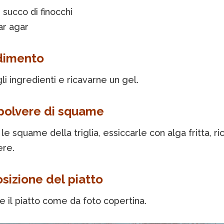
 succo di finocchi
ar agar
dimento
gli ingredienti e ricavarne un gel.
 polvere di squame
le squame della triglia, essiccarle con alga fritta, r
ere.
izione del piatto
 il piatto come da foto copertina.