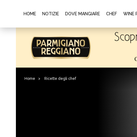
HOME
NOTIZIE
DOVE MANGIARE
CHEF
WINE 
Home
>
Ricette degli chef