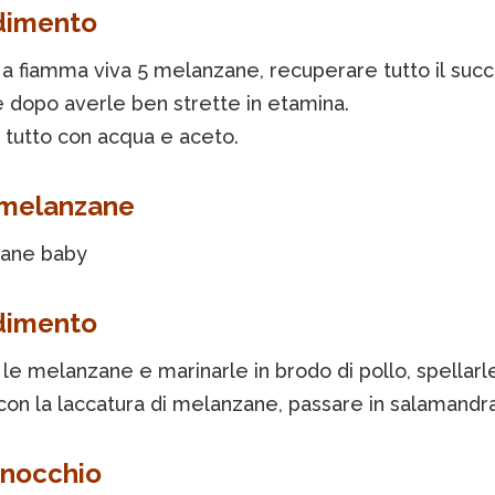
dimento
a fiamma viva 5 melanzane, recuperare tutto il suc
e dopo averle ben strette in etamina.
l tutto con acqua e aceto.
 melanzane
ane baby
dimento
le melanzane e marinarle in brodo di pollo, spellarl
con la laccatura di melanzane, passare in salamandra
finocchio