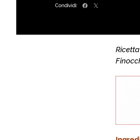
Condividi:
Ricetta
Finocc
Ingred