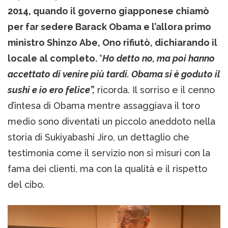
2014, quando il governo giapponese chiamò
per far sedere Barack Obama e l’allora primo
ministro Shinzo Abe, Ono rifiutò, dichiarando il
locale al completo.
“
Ho detto no, ma poi hanno
accettato di venire più tardi. Obama si è goduto il
sushi e io ero felice”,
ricorda. Il sorriso e il cenno
d’intesa di Obama mentre assaggiava il toro
medio sono diventati un piccolo aneddoto nella
storia di Sukiyabashi Jiro, un dettaglio che
testimonia come il servizio non si misuri con la
fama dei clienti, ma con la qualità e il rispetto
del cibo.