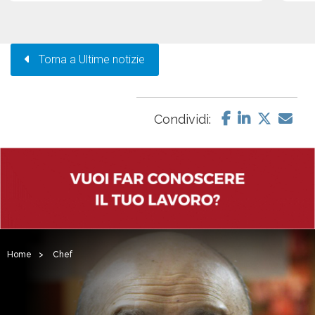
Torna a Ultime notizie
Condividi:
Home
>
Chef