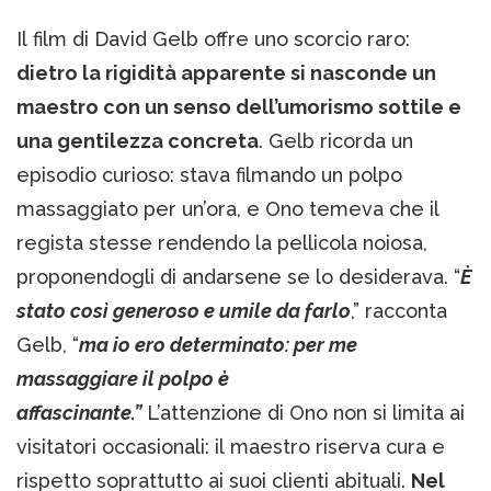
Il film di David Gelb offre uno scorcio raro:
dietro la rigidità apparente si nasconde un
maestro con un senso dell’umorismo sottile e
una gentilezza concreta
. Gelb ricorda un
episodio curioso: stava filmando un polpo
massaggiato per un’ora, e Ono temeva che il
regista stesse rendendo la pellicola noiosa,
proponendogli di andarsene se lo desiderava. “
È
stato così generoso e umile da farlo
,” racconta
Gelb, “
ma io ero determinato: per me
massaggiare il polpo è
affascinante.”
L’attenzione di Ono non si limita ai
visitatori occasionali: il maestro riserva cura e
rispetto soprattutto ai suoi clienti abituali.
Nel