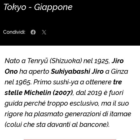
Tokyo - Giappone
Condividi:
Nato a Tenryū (Shizuoka) nel 1925,
Jiro
Ono
ha aperto
Sukiyabashi Jiro
a Ginza
nel 1965. Primo sushi‐ya a ottenere
tre
stelle Michelin (2007)
, dal 2019 è fuori
guida perché troppo esclusivo, ma il suo
rigore ha plasmato generazioni di itamae
(colui che sta davanti al bancone).