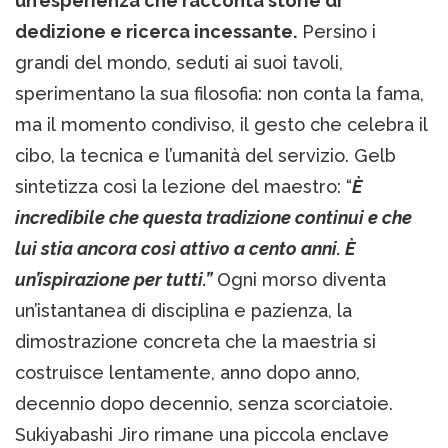
un’esperienza che racconta storie di
dedizione e ricerca incessante.
Persino i
grandi del mondo, seduti ai suoi tavoli,
sperimentano la sua filosofia: non conta la fama,
ma il momento condiviso, il gesto che celebra il
cibo, la tecnica e l’umanità del servizio. Gelb
sintetizza così la lezione del maestro: “
È
incredibile che questa tradizione continui e che
lui stia ancora così attivo a cento anni. È
un’ispirazione per tutti.”
Ogni morso diventa
un’istantanea di disciplina e pazienza, la
dimostrazione concreta che la maestria si
costruisce lentamente, anno dopo anno,
decennio dopo decennio, senza scorciatoie.
Sukiyabashi Jiro rimane una piccola enclave