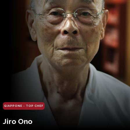
GIAPPONE - TOP CHEF
Jiro Ono