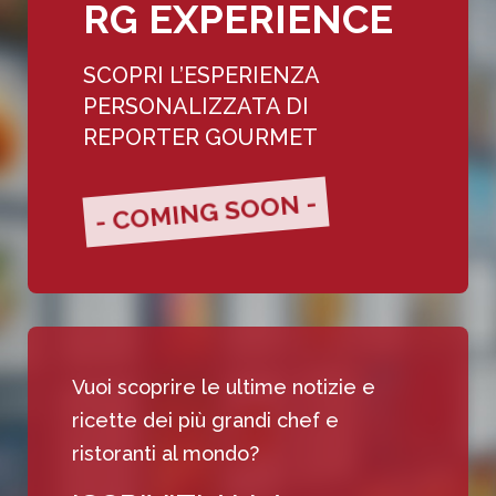
RG EXPERIENCE
SCOPRI L’ESPERIENZA
PERSONALIZZATA DI
REPORTER GOURMET
- COMING SOON -
Vuoi scoprire le ultime notizie e
ricette dei più grandi chef e
ristoranti al mondo?