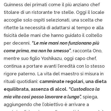
Guinness dei primati come il più anziano chef
titolare di un ristorante tre stelle. Oggi il locale
accoglie solo ospiti selezionati, una scelta che
riflette la necessità di adattarsi al tempo e alla
fisicità delle mani che hanno guidato il coltello
per decenni.
“Le mie mani non funzionano più
come prima, ma non ho smesso”
, racconta Ono,
mentre suo figlio Yoshikazu, oggi capo chef,
continua a portare avanti l’eredità con lo stesso
rigore paterno. La vita del maestro si misura in
rituali quotidiani:
camminate regolari, una dieta
equilibrata, assenza di alcol.
“Custodisco la
mia vita così posso lavorare a lungo”,
spiega,
aggiungendo che l’obiettivo è arrivare a