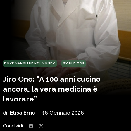
DOVE MANGIARE NEL MONDO
WORLD TOP
Jiro Ono: "A 100 anni cucino
ancora, la vera medicina è
lavorare”
di:
Elisa Erriu
|
16 Gennaio 2026
Condividi: