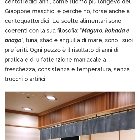
centotredici anni, come l’uomo più longevo del
Giappone maschio, e perché no, forse anche a
centoquattordici. Le scelte alimentari sono
coerenti con la sua filosofia: “
Maguro, kohada e
anago
”, tuna, shad e anguilla di mare, sono i suoi
preferiti. Ogni pezzo è il risultato di anni di
pratica e di un’attenzione maniacale a
freschezza, consistenza e temperatura, senza
trucchi o artifici.