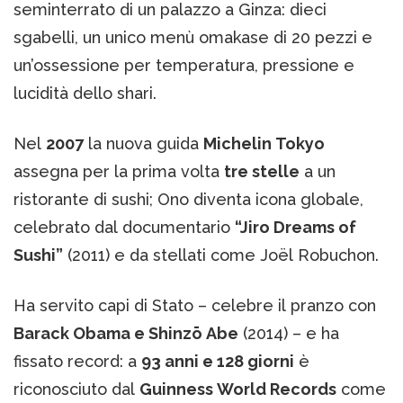
seminterrato di un palazzo a Ginza: dieci
sgabelli, un unico menù omakase di 20 pezzi e
un’ossessione per temperatura, pressione e
lucidità dello shari.
Nel
2007
la nuova guida
Michelin Tokyo
assegna per la prima volta
tre stelle
a un
ristorante di sushi; Ono diventa icona globale,
celebrato dal documentario
“Jiro Dreams of
Sushi”
(2011) e da stellati come Joël Robuchon.
Ha servito capi di Stato – celebre il pranzo con
Barack Obama e Shinzō Abe
(2014) – e ha
fissato record: a
93 anni e 128 giorni
è
riconosciuto dal
Guinness World Records
come