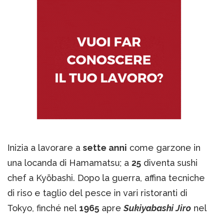
Inizia a lavorare a
sette anni
come garzone in
una locanda di Hamamatsu; a
25
diventa sushi
chef a Kyōbashi. Dopo la guerra, affina tecniche
di riso e taglio del pesce in vari ristoranti di
Tokyo, finché nel
1965
apre
Sukiyabashi Jiro
nel