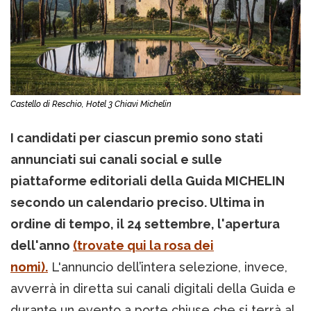
Castello di Reschio, Hotel 3 Chiavi Michelin
I candidati per ciascun premio sono stati
annunciati sui canali social e sulle
piattaforme editoriali della Guida MICHELIN
secondo un calendario preciso. Ultima in
ordine di tempo, il 24 settembre, l'apertura
dell'anno
(trovate qui la rosa dei
nomi).
L'annuncio dell’intera selezione, invece,
avverrà in diretta sui canali digitali della Guida e
durante un evento a porte chiuse che si terrà al