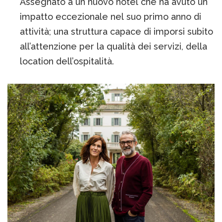
Assegnato a un nuovo hotel che ha avuto un
impatto eccezionale nel suo primo anno di
attività; una struttura capace di imporsi subito
all’attenzione per la qualità dei servizi, della
location dell’ospitalità.