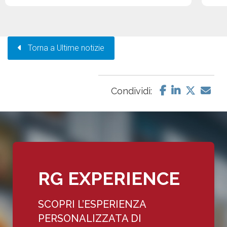
Torna a Ultime notizie
Condividi:
RG EXPERIENCE
SCOPRI L’ESPERIENZA
PERSONALIZZATA DI