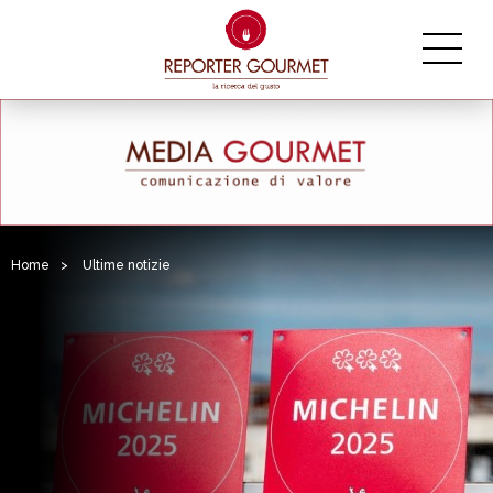
Home
>
Ultime notizie