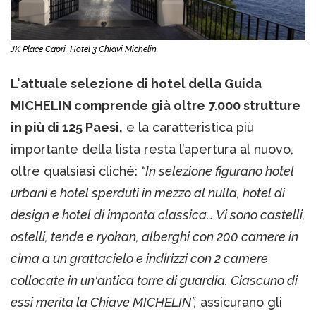
JK Place Capri, Hotel 3 Chiavi Michelin
L'attuale selezione di hotel della Guida
MICHELIN comprende già oltre 7.000 strutture
in più di 125 Paesi,
e la caratteristica più
importante della lista resta l’apertura al nuovo,
oltre qualsiasi cliché:
“In selezione figurano hotel
urbani e hotel sperduti in mezzo al nulla, hotel di
design e hotel di imponta classica… Vi sono castelli,
ostelli, tende e ryokan, alberghi con 200 camere in
cima a un grattacielo e indirizzi con 2 camere
collocate in un'antica torre di guardia. Ciascuno di
essi merita la Chiave MICHELIN”,
assicurano gli