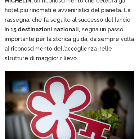
MICHELIN,
un riconoscimento che celebra gli
hotel più rinomati e avveniristici del pianeta. La
rassegna, che fa seguito al successo del lancio
in
15 destinazioni nazionali,
segna un passo
importante per la storica guida, da sempre volta
al riconoscimento dell’accoglienza nelle
strutture di maggior rilievo.