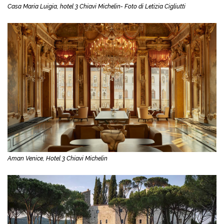
Casa Maria Luigia, hotel 3 Chiavi Michelin- Foto di Letizia Cigliutti
Aman Venice, Hotel 3 Chiavi Michelin