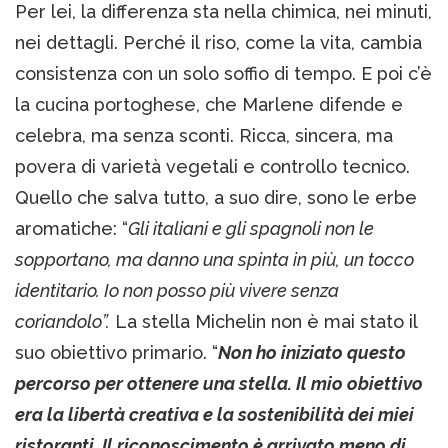
Per lei, la differenza sta nella chimica, nei minuti,
nei dettagli. Perché il riso, come la vita, cambia
consistenza con un solo soffio di tempo. E poi c’è
la cucina portoghese, che Marlene difende e
celebra, ma senza sconti. Ricca, sincera, ma
povera di varietà vegetali e controllo tecnico.
Quello che salva tutto, a suo dire, sono le erbe
aromatiche: “
Gli italiani e gli spagnoli non le
sopportano, ma danno una spinta in più, un tocco
identitario. Io non posso più vivere senza
coriandolo”.
La stella Michelin non è mai stato il
suo obiettivo primario. “
Non ho iniziato questo
percorso per ottenere una stella. Il mio obiettivo
era la libertà creativa e la sostenibilità dei miei
ristoranti. Il riconoscimento è arrivato meno di