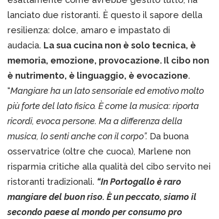
lanciato due ristoranti. È questo il sapore della
resilienza: dolce, amaro e impastato di
audacia.
La sua cucina non è solo tecnica, è
memoria, emozione, provocazione. Il cibo non
è nutrimento, è linguaggio, è evocazione
.
“
Mangiare ha un lato sensoriale ed emotivo molto
più forte del lato fisico. È come la musica: riporta
ricordi, evoca persone. Ma a differenza della
musica, lo senti anche con il corpo”.
Da buona
osservatrice (oltre che cuoca), Marlene non
risparmia critiche alla qualità del cibo servito nei
ristoranti tradizionali.
“In Portogallo è raro
mangiare del buon riso. È un peccato, siamo il
secondo paese al mondo per consumo pro