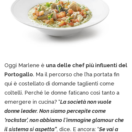
Oggi Marlene è
una delle chef più influenti del
Portogallo
. Ma il percorso che l’ha portata fin
qui è costellato di domande taglienti come
coltelli. Perché le donne faticano così tanto a
emergere in cucina? “
La società non vuole
donne leader. Non siamo percepite come
‘rockstar’, non abbiamo l'immagine glamour che
il sistema si aspetta”
, dice. E ancora: “
Se vai a