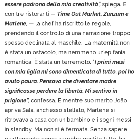
essere padrona della mia creatività”,
spiega. E
con tre ristoranti —
Time Out Market, Zunzum e
Marlene
, — la chef ha riscritto le regole,
prendendo il controllo di una narrazione troppo
spesso declinata al maschile. La maternità non
è stata un ostacolo, ma nemmeno un’epifania
romantica. È stata un terremoto. “
I primi mesi
con mia figlia mi sono dimenticata di tutto, poi ho
avuto paura. Pensavo che diventare madre
significasse perdere la libertà. Mi sentivo in
prigione”,
confessa. E mentre suo marito João
apriva Sala, anch’esso stellato, Marlene si
ritrovava a casa con un bambino e i sogni messi
in standby. Ma non si è fermata. Senza sapere
esattamente come avrebbe gestito tutto, ha