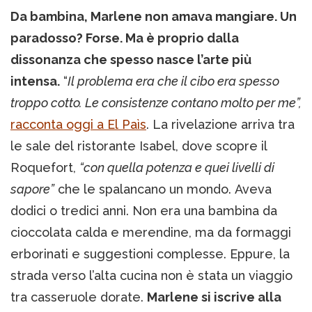
Da bambina, Marlene non amava mangiare. Un
paradosso? Forse. Ma è proprio dalla
dissonanza che spesso nasce l’arte più
intensa.
“
Il problema era che il cibo era spesso
troppo cotto. Le consistenze contano molto per me”,
racconta oggi a El Paìs
. La rivelazione arriva tra
le sale del ristorante Isabel, dove scopre il
Roquefort,
“con quella potenza e quei livelli di
sapore”
che le spalancano un mondo. Aveva
dodici o tredici anni. Non era una bambina da
cioccolata calda e merendine, ma da formaggi
erborinati e suggestioni complesse. Eppure, la
strada verso l’alta cucina non è stata un viaggio
tra casseruole dorate.
Marlene si iscrive alla