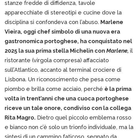
stanze fredde di diffidenza, tavole
apparecchiate di stereotipi e cucine dove la
disciplina si confondeva con l’abuso.
Marlene
Vieira, oggi chef simbolo di una nuova era
gastronomica portoghese, ha conquistato nel
2025 la sua prima stella Michelin con
Marlene,
il
ristorante (virgola compresa) affacciato
sull’Atlantico, accanto al terminal crociere di
Lisbona. Un riconoscimento che pesa come
piombo e brilla come acciaio, perché
è la prima
volta in trent’anni che una cuoca portoghese
riceve un tale onore, condiviso con la collega
Rita Magro.
Dietro quel piccolo emblema rosso
e bianco non c’è solo un trionfo individuale, ma la
sintesi di un cammino faticoso, segnato da