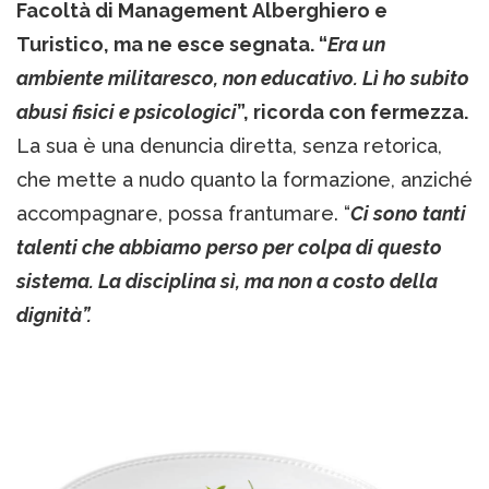
Facoltà di Management Alberghiero e
Turistico, ma ne esce segnata. “
Era un
ambiente militaresco, non educativo. Lì ho subito
abusi fisici e psicologici
”, ricorda con fermezza.
La sua è una denuncia diretta, senza retorica,
che mette a nudo quanto la formazione, anziché
accompagnare, possa frantumare. “
Ci sono tanti
talenti che abbiamo perso per colpa di questo
sistema. La disciplina sì, ma non a costo della
dignità”.