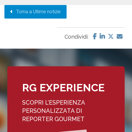
Torna a Ultime notizie
Condividi:
RG EXPERIENCE
SCOPRI L’ESPERIENZA
PERSONALIZZATA DI
REPORTER GOURMET