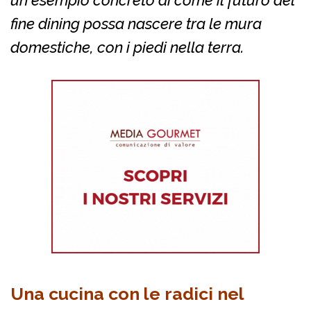
un esempio concreto di come il futuro del
fine dining possa nascere tra le mura
domestiche, con i piedi nella terra.
Una cucina con le radici nel