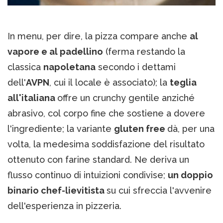
In menu, per dire, la pizza compare anche
al
vapore e al padellino
(ferma restando la
classica
napoletana
secondo i dettami
dell'
AVPN
, cui il locale è associato); la
teglia
all'italiana
offre un crunchy gentile anziché
abrasivo, col corpo fine che sostiene a dovere
l'ingrediente; la variante
gluten free
dà, per una
volta, la medesima soddisfazione del risultato
ottenuto con farine standard. Ne deriva un
flusso continuo di intuizioni condivise;
un doppio
binario chef-lievitista
su cui sfreccia l'avvenire
dell'esperienza in pizzeria.