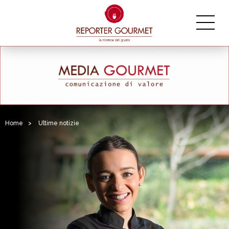
Home
>
Ultime notizie