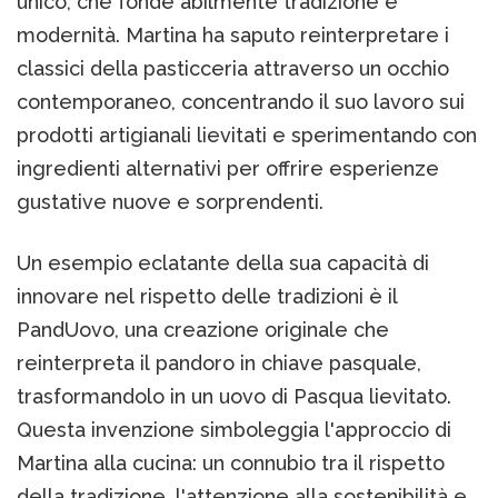
unico, che fonde abilmente tradizione e
modernità. Martina ha saputo reinterpretare i
classici della pasticceria attraverso un occhio
contemporaneo, concentrando il suo lavoro sui
prodotti artigianali lievitati e sperimentando con
ingredienti alternativi per offrire esperienze
gustative nuove e sorprendenti.
Un esempio eclatante della sua capacità di
innovare nel rispetto delle tradizioni è il
PandUovo, una creazione originale che
reinterpreta il pandoro in chiave pasquale,
trasformandolo in un uovo di Pasqua lievitato.
Questa invenzione simboleggia l'approccio di
Martina alla cucina: un connubio tra il rispetto
della tradizione, l'attenzione alla sostenibilità e