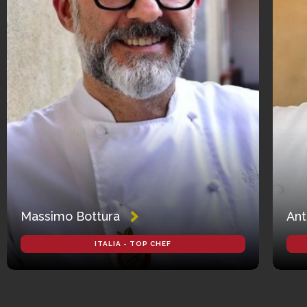
Massimo Bottura
Ant
ITALIA - TOP CHEF