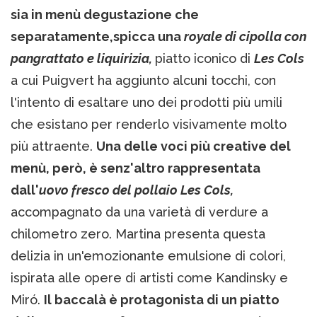
sia in menù degustazione che
separatamente,spicca una
royale di cipolla con
pangrattato e liquirizia,
piatto iconico di
Les Cols
a cui Puigvert ha aggiunto alcuni tocchi, con
l'intento di esaltare uno dei prodotti più umili
che esistano per renderlo visivamente molto
più attraente.
Una delle voci più creative del
menù, però, è senz'altro rappresentata
dall'
uovo fresco del pollaio Les Cols,
accompagnato da una varietà di verdure a
chilometro zero. Martina presenta questa
delizia in un'emozionante emulsione di colori,
ispirata alle opere di artisti come Kandinsky e
Miró.
Il baccalà è protagonista di un piatto