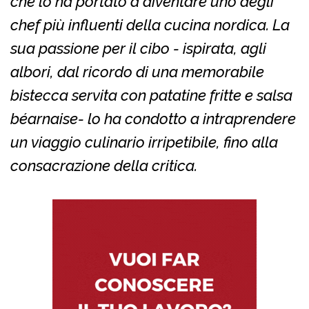
che lo ha portato a diventare uno degli
chef più influenti della cucina nordica. La
sua passione per il cibo - ispirata, agli
albori, dal ricordo di una memorabile
bistecca servita con patatine fritte e salsa
béarnaise- lo ha condotto a intraprendere
un viaggio culinario irripetibile, fino alla
consacrazione della critica.