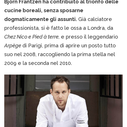
Björn Frantzén ha contribuito al trionfo delle
cucine boreali, senza sposarne
dogmaticamente gli assunti.
Già calciatore
professionista, si è fatto le ossa a Londra, da
Chez Nico e Pied à terre,
e presso il leggendario
Arpège
di Parigi, prima di aprire un posto tutto
suo nel 2008, raccogliendo la prima stella nel
2009 e la seconda nel 2010.