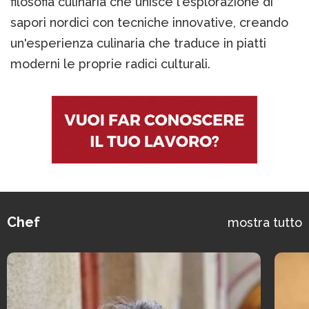
filosofia culinaria che unisce l'esplorazione di
sapori nordici con tecniche innovative, creando
un'esperienza culinaria che traduce in piatti
moderni le proprie radici culturali.
Chef
mostra tutto