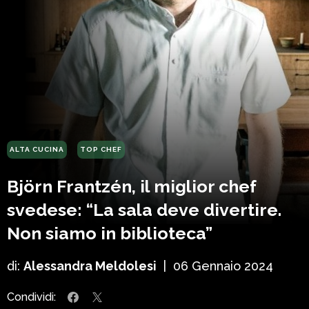
ALTA CUCINA
TOP CHEF
Björn Frantzén, il miglior chef
svedese: “La sala deve divertire.
Non siamo in biblioteca”
di:
Alessandra Meldolesi
|
06 Gennaio 2024
Condividi: