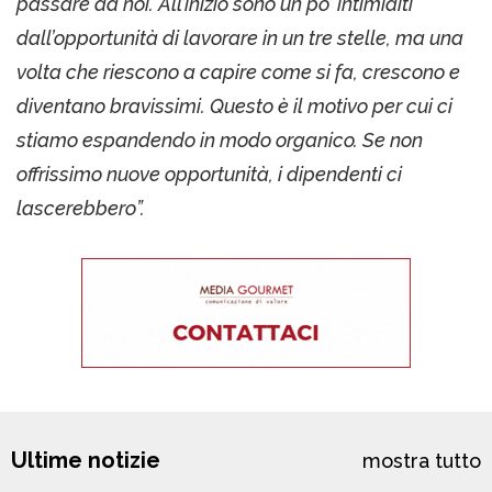
passare da noi. All’inizio sono un po’ intimiditi
dall’opportunità di lavorare in un tre stelle, ma una
volta che riescono a capire come si fa, crescono e
diventano bravissimi. Questo è il motivo per cui ci
stiamo espandendo in modo organico. Se non
offrissimo nuove opportunità, i dipendenti ci
lascerebbero”.
Ultime notizie
mostra tutto