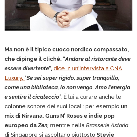
Ma non è il tipico cuoco nordico compassato,
che dipinge il cliché. “
Andare al ristorante deve
essere divertente
”,
dice in un'intervista a CNA
Luxury.
“
Se sei super rigido, super tranquillo,
come una biblioteca, io non vengo. Amo l’energia
e sentire il cicaleccio
”. È lui a curare anche le
colonne sonore dei suoi locali: per esempio
un
mix di Nirvana, Guns N’ Roses e indie pop
europeo da
Zen
;
mentre nella
Brasserie Astoria
di Singapore si ascoltano piuttosto
Stevie