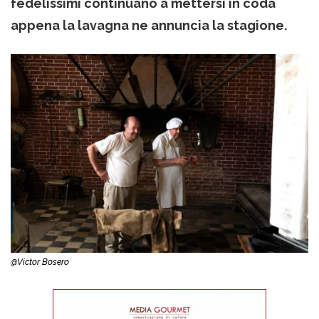
fedelissimi continuano a mettersi in coda
appena la lavagna ne annuncia la stagione.
@Victor Bosero