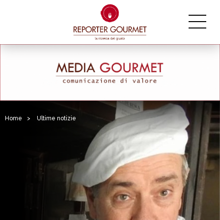
Home
>
Ultime notizie