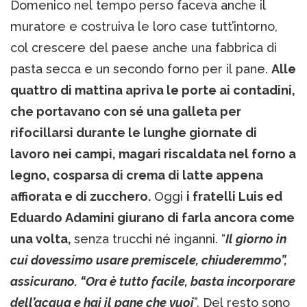
Domenico nel tempo perso faceva anche il
muratore e costruiva le loro case tutt’intorno,
col crescere del paese anche una fabbrica di
pasta secca e un secondo forno per il pane.
Alle
quattro di mattina apriva le porte ai contadini,
che portavano con sé una galleta per
rifocillarsi durante le lunghe giornate di
lavoro nei campi, magari riscaldata nel forno a
legno, cosparsa di crema di latte appena
affiorata e di zucchero.
Oggi
i fratelli Luis ed
Eduardo Adamini giurano di farla ancora come
una volta,
senza trucchi né inganni. “
Il giorno in
cui dovessimo usare premiscele, chiuderemmo”,
assicurano. “Ora è tutto facile, basta incorporare
dell’acqua e hai il pane che vuoi
”. Del resto sono