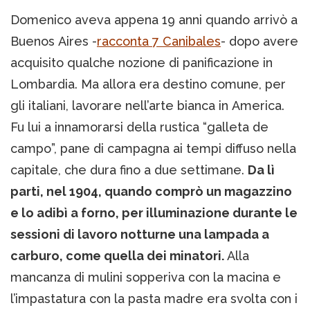
Domenico aveva appena 19 anni quando arrivò a
Buenos Aires -
racconta 7 Canibales
- dopo avere
acquisito qualche nozione di panificazione in
Lombardia. Ma allora era destino comune, per
gli italiani, lavorare nell’arte bianca in America.
Fu lui a innamorarsi della rustica “galleta de
campo”, pane di campagna ai tempi diffuso nella
capitale, che dura fino a due settimane.
Da lì
parti, nel 1904, quando comprò un magazzino
e lo adibì a forno, per illuminazione durante le
sessioni di lavoro notturne una lampada a
carburo, come quella dei minatori.
Alla
mancanza di mulini sopperiva con la macina e
l’impastatura con la pasta madre era svolta con i