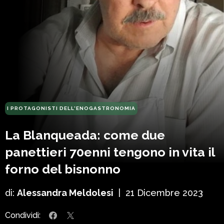
I PROTAGONISTI DELL'ENOGASTRONOMIA
La Blanqueada: come due
panettieri 70enni tengono in vita il
forno del bisnonno
di:
Alessandra Meldolesi
|
21 Dicembre 2023
Condividi: