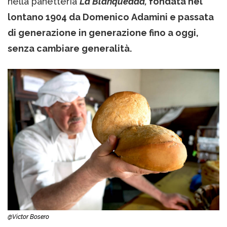
nella panetteria
La Blanqueada,
fondata nel
lontano 1904 da Domenico Adamini e passata
di generazione in generazione fino a oggi,
senza cambiare generalità.
@Victor Bosero