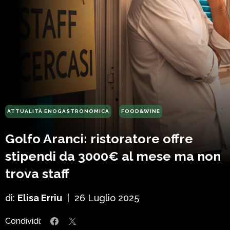
ATTUALITÀ ENOGASTRONOMICA
FOOD&WINE
Golfo Aranci: ristoratore offre
stipendi da 3000€ al mese ma non
trova staff
di:
Elisa Erriu
|
26 Luglio 2025
Condividi: