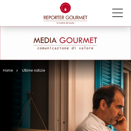
Home
>
Ultime notizie