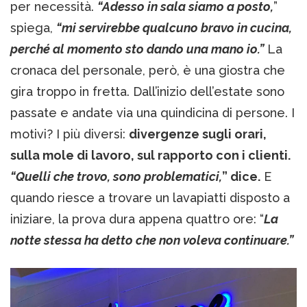
per necessità.
“Adesso in sala siamo a posto,
”
spiega,
“mi servirebbe qualcuno bravo in cucina,
perché al momento sto dando una mano io.”
La
cronaca del personale, però, è una giostra che
gira troppo in fretta. Dall’inizio dell’estate sono
passate e andate via una quindicina di persone. I
motivi? I più diversi:
divergenze sugli orari,
sulla mole di lavoro, sul rapporto con i clienti.
“Quelli che trovo, sono problematici,
” dice.
E
quando riesce a trovare un lavapiatti disposto a
iniziare, la prova dura appena quattro ore: “
La
notte stessa ha detto che non voleva continuare.”