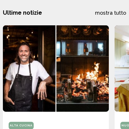
Ultime notizie
mostra tutto
ALTA CUCINA
NUO