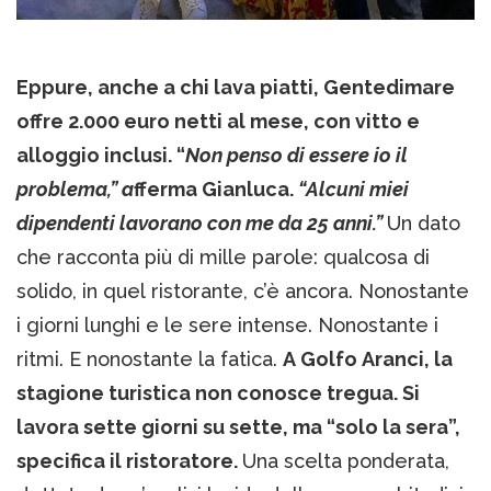
Eppure, anche a chi lava piatti, Gentedimare
offre 2.000 euro netti al mese, con vitto e
alloggio inclusi. “
Non penso di essere io il
problema,” a
fferma Gianluca.
“Alcuni miei
dipendenti lavorano con me da 25 anni.”
Un dato
che racconta più di mille parole: qualcosa di
solido, in quel ristorante, c’è ancora. Nonostante
i giorni lunghi e le sere intense. Nonostante i
ritmi. E nonostante la fatica.
A Golfo Aranci, la
stagione turistica non conosce tregua. Si
lavora sette giorni su sette, ma “solo la sera”,
specifica il ristoratore.
Una scelta ponderata,