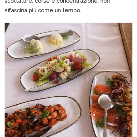
scottature, corse e concentrazione, non
affascina più come un tempo.