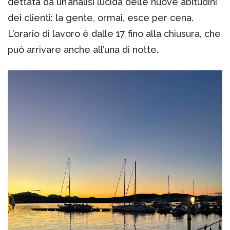
dettata da un’analisi lucida delle nuove abitudini
dei clienti: la gente, ormai, esce per cena.
L’orario di lavoro è dalle 17 fino alla chiusura, che
può arrivare anche all’una di notte.