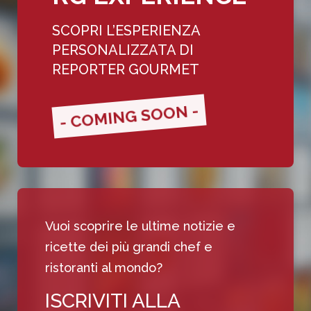
SCOPRI L’ESPERIENZA
PERSONALIZZATA DI
REPORTER GOURMET
- COMING SOON -
Vuoi scoprire le ultime notizie e
ricette dei più grandi chef e
ristoranti al mondo?
ISCRIVITI ALLA