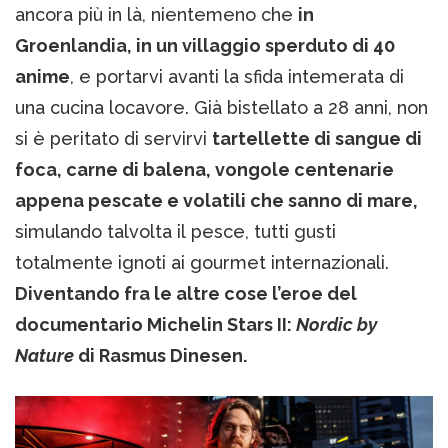
ancora più in là, nientemeno che
in
Groenlandia, in un villaggio sperduto di 40
anime
, e portarvi avanti la sfida intemerata di
una cucina locavore. Già bistellato a 28 anni, non
si è peritato di servirvi
tartellette di sangue di
foca, carne di balena, vongole centenarie
appena pescate e volatili che sanno di mare,
simulando talvolta il pesce, tutti gusti
totalmente ignoti ai gourmet internazionali.
Diventando fra le altre cose l’eroe del
documentario Michelin Stars II:
Nordic by
Nature
di Rasmus Dinesen.