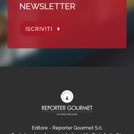
NEWSLETTER
ISCRIVITI
Editore - Reporter Gourmet S.r.l.