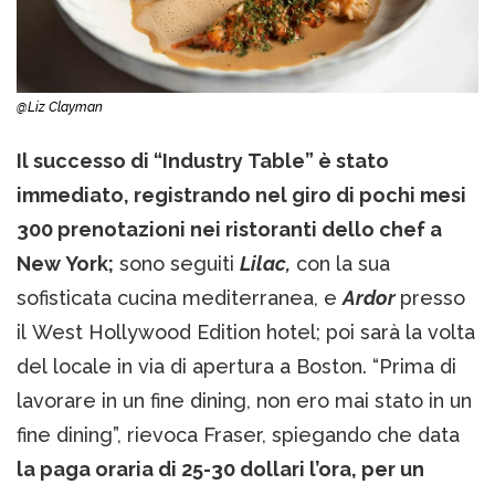
@Liz Clayman
Il successo di “Industry Table” è stato
immediato, registrando nel giro di pochi mesi
300 prenotazioni nei ristoranti dello chef a
New York;
sono seguiti
Lilac,
con la sua
sofisticata cucina mediterranea, e
Ardor
presso
il West Hollywood Edition hotel; poi sarà la volta
del locale in via di apertura a Boston. “Prima di
lavorare in un fine dining, non ero mai stato in un
fine dining”, rievoca Fraser, spiegando che data
la paga oraria di 25-30 dollari l’ora, per un