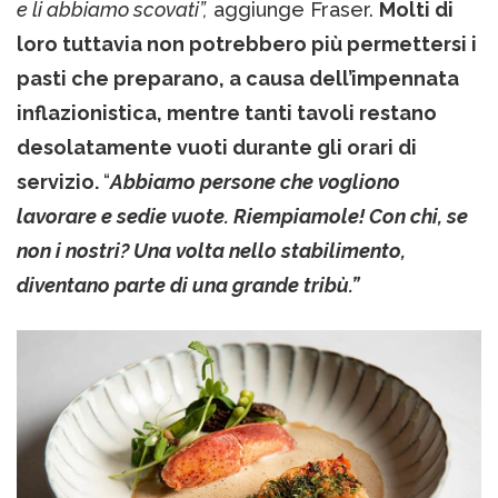
e li abbiamo scovati”,
aggiunge Fraser.
Molti di
loro tuttavia non potrebbero più permettersi i
pasti che preparano, a causa dell’impennata
inflazionistica, mentre tanti tavoli restano
desolatamente vuoti durante gli orari di
servizio.
“
Abbiamo persone che vogliono
lavorare e sedie vuote. Riempiamole! Con chi, se
non i nostri? Una volta nello stabilimento,
diventano parte di una grande tribù.”