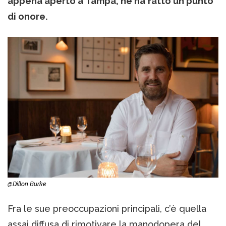
appena aperto a Tampa, ne ha fatto un punto
di onore.
@Dillon Burke
Fra le sue preoccupazioni principali, c’è quella
assai diffusa di rimotivare la manodopera del