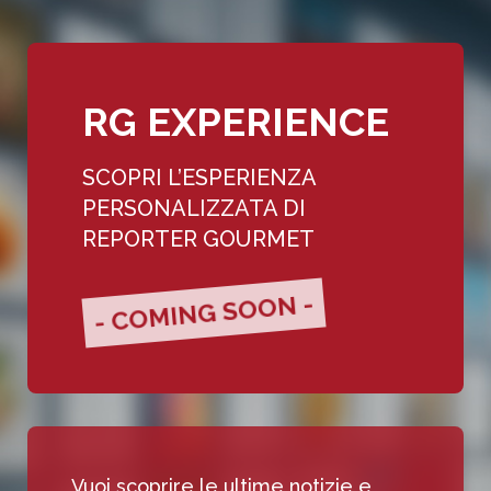
RG EXPERIENCE
SCOPRI L’ESPERIENZA
PERSONALIZZATA DI
REPORTER GOURMET
- COMING SOON -
Vuoi scoprire le ultime notizie e