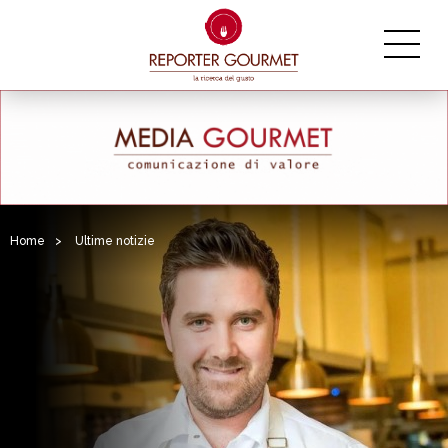
Home
>
Ultime notizie