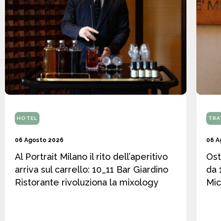
HOTEL
TRA
06 Agosto 2026
06 A
Al Portrait Milano il rito dell’aperitivo
Ost
arriva sul carrello: 10_11 Bar Giardino
da 
Ristorante rivoluziona la mixology
Mic