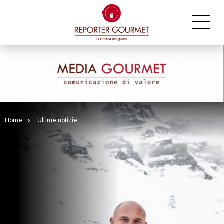
Home
>
Ultime notizie