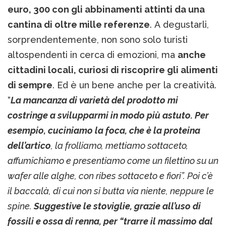
euro, 300 con gli abbinamenti attinti da una
cantina di oltre mille referenze
. A degustarli,
sorprendentemente, non sono solo turisti
altospendenti in cerca di emozioni, ma
anche
cittadini locali, curiosi di riscoprire gli alimenti
di sempre
. Ed è un bene anche per la creatività.
“
La mancanza di varietà del prodotto mi
costringe a svilupparmi in modo più astuto. Per
esempio, cuciniamo la foca, che è la proteina
dell’artico
, la frolliamo, mettiamo sottaceto,
affumichiamo e presentiamo come un filettino su un
wafer alle alghe, con ribes sottaceto e fiori”. Poi c’è
il baccalà, di cui non si butta via niente, neppure le
spine.
Suggestive le stoviglie, grazie all’uso di
fossili e ossa di renna, per “trarre il massimo dal