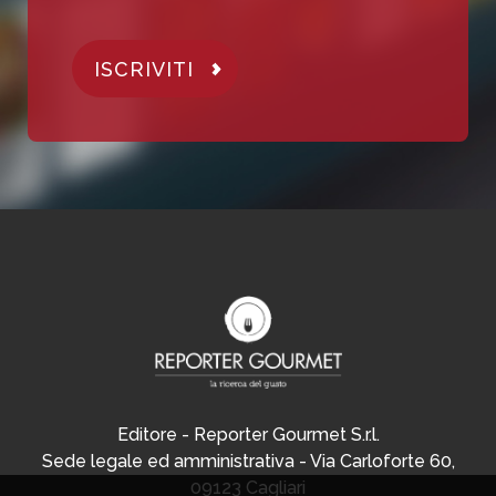
ISCRIVITI
Editore - Reporter Gourmet S.r.l.
Sede legale ed amministrativa - Via Carloforte 60,
09123 Cagliari