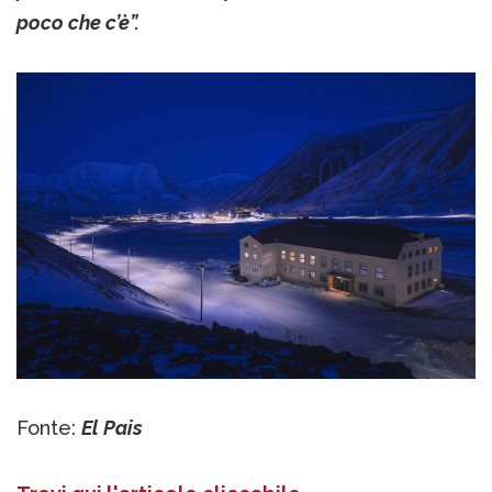
poco che c’è”.
Fonte:
El Pais