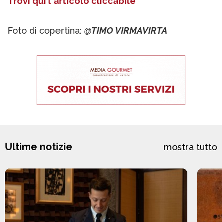
Trovi qui l'articolo cliccabile
Foto di copertina:
@TIMO VIRMAVIRTA
Ultime notizie
mostra tutto