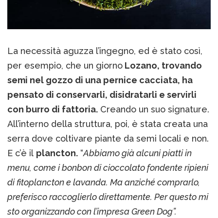
La necessità aguzza l’ingegno, ed è stato così,
per esempio, che un giorno
Lozano, trovando
semi nel gozzo di una pernice cacciata, ha
pensato di conservarli, disidratarli e servirli
con burro di fattoria.
Creando un suo signature.
All’interno della struttura, poi, è stata creata una
serra dove coltivare piante da semi locali e non.
E c’è il
plancton.
“
Abbiamo già alcuni piatti in
menu, come i bonbon di cioccolato fondente ripieni
di fitoplancton e lavanda. Ma anziché comprarlo,
preferisco raccoglierlo direttamente. Per questo mi
sto organizzando con l’impresa Green Dog”.