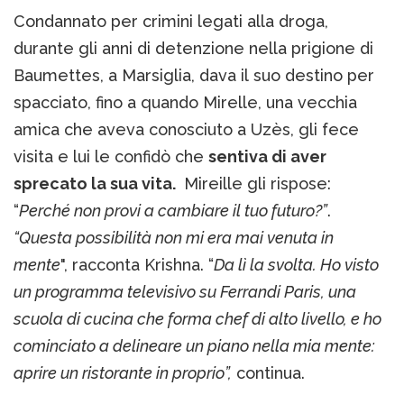
Condannato per crimini legati alla droga,
durante gli anni di detenzione nella prigione di
Baumettes, a Marsiglia, dava il suo destino per
spacciato, fino a quando Mirelle, una vecchia
amica che aveva conosciuto a Uzès, gli fece
visita e lui le confidò che
sentiva di aver
sprecato la sua vita.
Mireille gli rispose:
“
Perché non provi a cambiare il tuo futuro?”
.
“Questa possibilità non mi era mai venuta in
mente
", racconta Krishna. “
Da lì la svolta. Ho visto
un programma televisivo su Ferrandi Paris, una
scuola di cucina che forma chef di alto livello, e ho
cominciato a delineare un piano nella mia mente:
aprire un ristorante in proprio”,
continua.