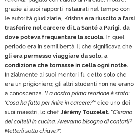
grazie ai suoi rapporti instaurati nel tempo con
le autorità giudiziarie, Krishna
era riuscito a farsi
trasferire nel carcere di La Santé a Parigi
,
da
dove poteva frequentare la scuola.
In quel
periodo era in semilibertà, il che significava che
gli era permesso viaggiare da solo, a
condizione che tornasse in cella ogni notte.
Inizialmente ai suoi mentori fu detto solo che
era un prigioniero; gli altri studenti non ne erano
a conoscenza. "
La nostra prima reazione è stata:
‘Cosa ha fatto per finire in carcere?’"
dice uno dei
suoi maestri, lo chef
Jérémy Touzelet.
“
C'erano
dei coltelli in cucina. Avevamo bisogno di contarli?
Metterli sotto chiave?".