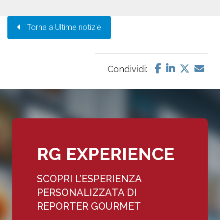
Torna a Ultime notizie
Condividi:
RG EXPERIENCE
SCOPRI L’ESPERIENZA
PERSONALIZZATA DI
REPORTER GOURMET