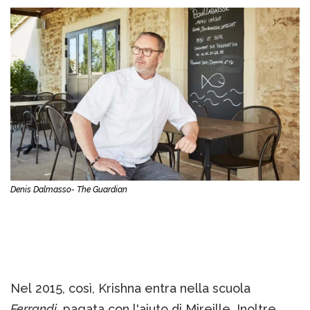
Denis Dalmasso- The Guardian
Nel 2015, così, Krishna entra nella scuola
Ferrandi,
pagata con l'aiuto di Mireille. Inoltre,