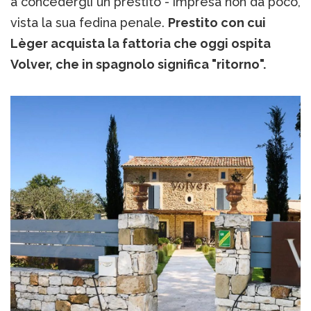
a concedergli un prestito - impresa non da poco,
vista la sua fedina penale.
Prestito con cui
Lèger acquista la fattoria che oggi ospita
Volver, che in spagnolo significa "ritorno".