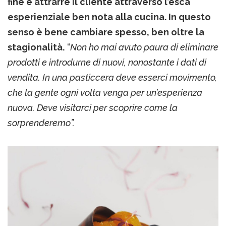
fine è attrarre il cliente attraverso l’esca
esperienziale ben nota alla cucina. In questo
senso è bene cambiare spesso, ben oltre la
stagionalità.
“
Non ho mai avuto paura di eliminare
prodotti e introdurne di nuovi, nonostante i dati di
vendita. In una pasticcera deve esserci movimento,
che la gente ogni volta venga per un’esperienza
nuova. Deve visitarci per scoprire come la
sorprenderemo”.