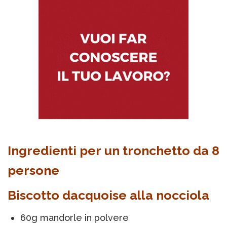
Ingredienti per un tronchetto da 8
persone
Biscotto dacquoise alla nocciola
60g mandorle in polvere