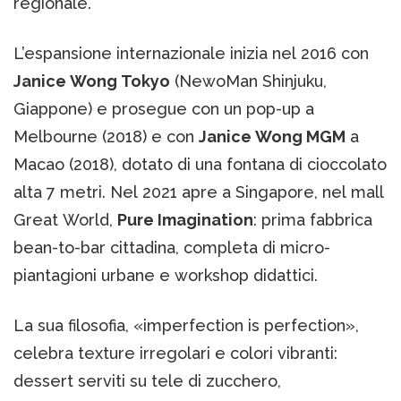
regionale.
L’espansione internazionale inizia nel 2016 con
Janice Wong Tokyo
(NewoMan Shinjuku,
Giappone) e prosegue con un pop-up a
Melbourne (2018) e con
Janice Wong MGM
a
Macao (2018), dotato di una fontana di cioccolato
alta 7 metri. Nel 2021 apre a Singapore, nel mall
Great World,
Pure Imagination
: prima fabbrica
bean-to-bar cittadina, completa di micro-
piantagioni urbane e workshop didattici.
La sua filosofia, «imperfection is perfection»,
celebra texture irregolari e colori vibranti:
dessert serviti su tele di zucchero,