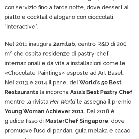
con servizio fino a tarda notte, dove dessert al
piatto e cocktail dialogano con cioccolati
“interactive”.
Nel 2011 inaugura
2am:lab
, centro R&D di 200
m² che ospita residenze di pastry-chef
internazionali e dà vita a installazioni come le
«Chocolate Paintings» esposte ad Art Basel.
Nel 2013 e 2014 il panel dei
World’s 50 Best
Restaurants
la incorona
Asia’s Best Pastry Chef
,
mentre la rivista
Her World
le assegna il premio
Young Woman Achiever 2011
. Dal 2018 è
giudice fisso di
MasterChef Singapore
, dove
promuove l’uso di pandan, gula melaka e cacao