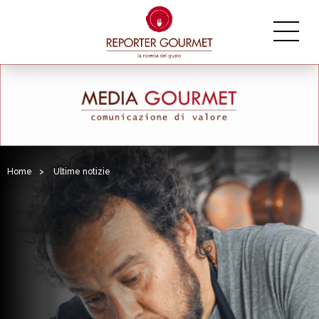
Home
>
Ultime notizie