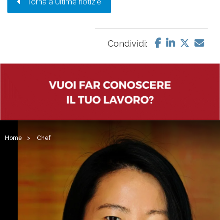
Torna a Ultime notizie
Condividi:
Home
>
Chef