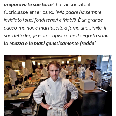
preparava le sue torte
”, ha raccontato il
fuoriclasse americano. “
Mio padre ha sempre
invidiato i suoi fondi teneri e friabili. È un grande
cuoco, ma non è mai riuscito a farne uno simile. Il
suo detta legge e ora capisco che
il segreto sono
la finezza e le mani geneticamente fredde
”.