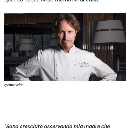
@cntraveler
“
Sono cresciuto osservando mia madre che