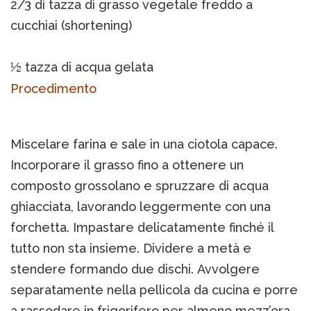
2/3 di tazza di grasso vegetale freddo a
cucchiai (shortening)
½ tazza di acqua gelata
Procedimento
Miscelare farina e sale in una ciotola capace.
Incorporare il grasso fino a ottenere un
composto grossolano e spruzzare di acqua
ghiacciata, lavorando leggermente con una
forchetta. Impastare delicatamente finché il
tutto non sta insieme. Dividere a metà e
stendere formando due dischi. Avvolgere
separatamente nella pellicola da cucina e porre
a rassodare in frigorifero per almeno mezz’ora.