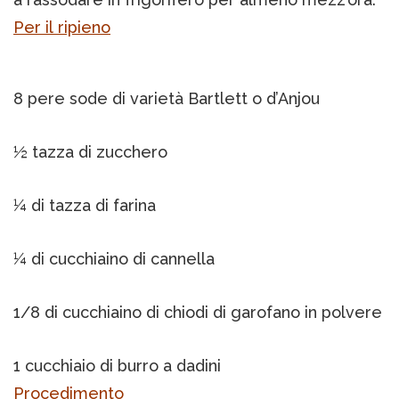
Per il ripieno
8 pere sode di varietà Bartlett o d’Anjou
½ tazza di zucchero
¼ di tazza di farina
¼ di cucchiaino di cannella
1/8 di cucchiaino di chiodi di garofano in polvere
1 cucchiaio di burro a dadini
Procedimento