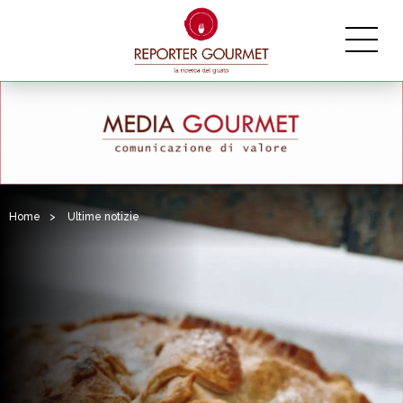
Home
>
Ultime notizie