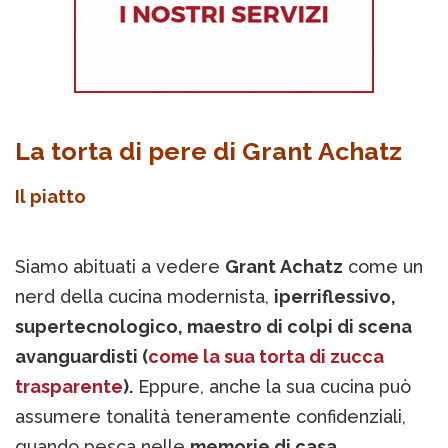
La torta di pere di Grant Achatz
Il piatto
Siamo abituati a vedere
Grant Achatz
come un
nerd della cucina modernista,
iperriflessivo,
supertecnologico, maestro di colpi di scena
avanguardisti (
come la sua torta di zucca
trasparente
).
Eppure, anche la sua cucina può
assumere tonalità teneramente confidenziali,
quando pesca nelle
memorie di casa
.