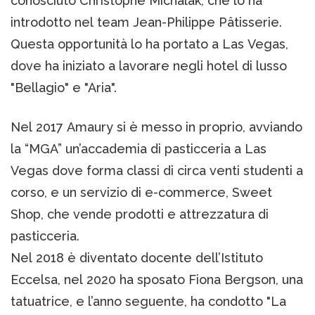
conosciuto Christophe Michalak, che lo ha
introdotto nel team Jean-Philippe Pâtisserie.
Questa opportunità lo ha portato a Las Vegas,
dove ha iniziato a lavorare negli hotel di lusso
"Bellagio" e "Aria".
Nel 2017 Amaury si è messo in proprio, avviando
la “MGA” un’accademia di pasticceria a Las
Vegas dove forma classi di circa venti studenti a
corso, e un servizio di e-commerce, Sweet
Shop, che vende prodotti e attrezzatura di
pasticceria.
Nel 2018 è diventato docente dell’Istituto
Eccelsa, nel 2020 ha sposato Fiona Bergson, una
tatuatrice, e l’anno seguente, ha condotto "La