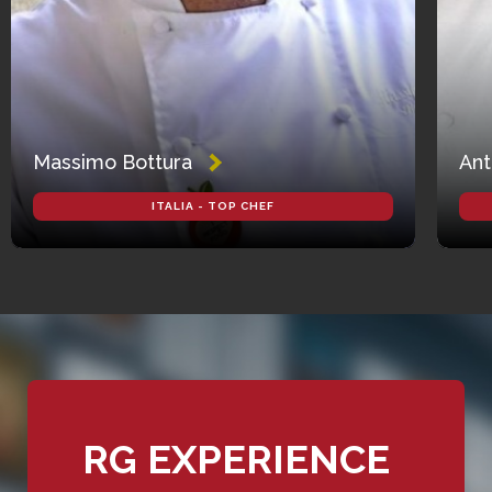
Massimo Bottura
Ant
ITALIA - TOP CHEF
RG EXPERIENCE