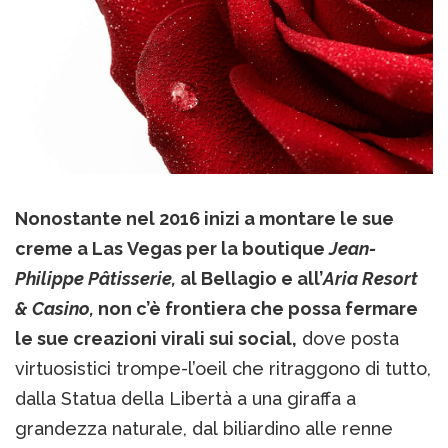
Nonostante nel 2016 inizi a montare le sue
creme a Las Vegas per la boutique
Jean-
Philippe Pâtisserie,
al Bellagio e all’
Aria Resort
& Casino,
non c’è frontiera che possa fermare
le sue creazioni virali sui social,
dove posta
virtuosistici trompe-l’oeil che ritraggono di tutto,
dalla Statua della Libertà a una giraffa a
grandezza naturale, dal biliardino alle renne