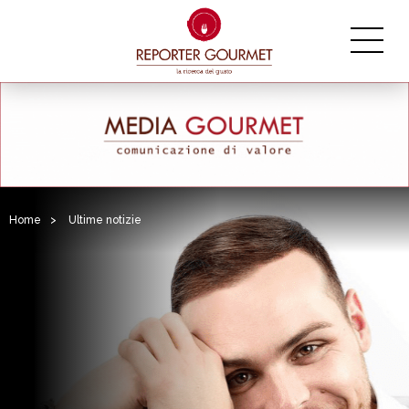
Home
>
Ultime notizie