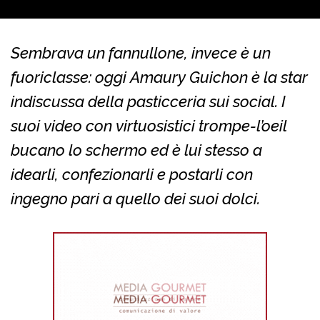
Sembrava un fannullone, invece è un
fuoriclasse: oggi Amaury Guichon è la star
indiscussa della pasticceria sui social. I
suoi video con virtuosistici trompe-l’oeil
bucano lo schermo ed è lui stesso a
idearli, confezionarli e postarli con
ingegno pari a quello dei suoi dolci.