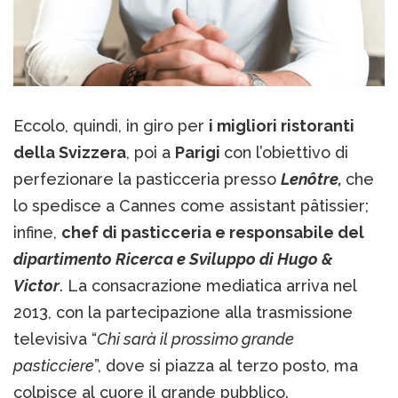
Eccolo, quindi, in giro per
i migliori ristoranti
della Svizzera
, poi a
Parigi
con l’obiettivo di
perfezionare la pasticceria presso
Lenôtre,
che
lo spedisce a Cannes come assistant pâtissier;
infine,
chef di pasticceria e responsabile del
dipartimento Ricerca e Sviluppo di Hugo &
Victor
. La consacrazione mediatica arriva nel
2013, con la partecipazione alla trasmissione
televisiva “
Chi sarà il prossimo grande
pasticciere
”, dove si piazza al terzo posto, ma
colpisce al cuore il grande pubblico.