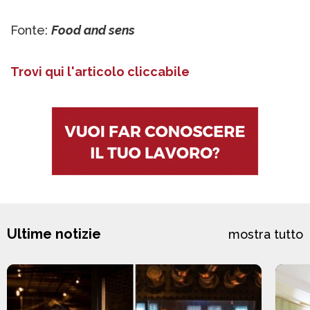
Fonte:
Food and sens
Trovi qui l'articolo cliccabile
Ultime notizie
mostra tutto