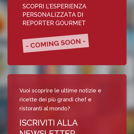
SCOPRI L’ESPERIENZA
PERSONALIZZATA DI
REPORTER GOURMET
- COMING SOON -
Vuoi scoprire le ultime notizie e
ricette dei più grandi chef e
ristoranti al mondo?
ISCRIVITI ALLA
NEWSLETTER