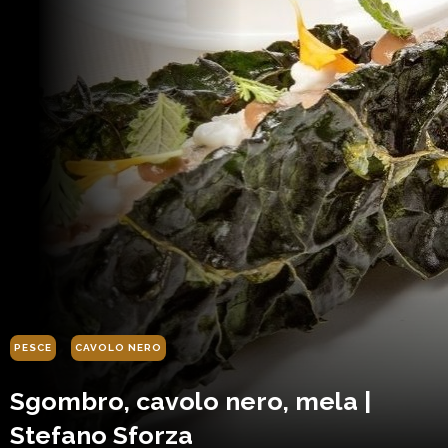
PESCE
CAVOLO NERO
Sgombro, cavolo nero, mela |
Stefano Sforza