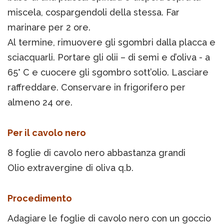
miscela, cospargendoli della stessa. Far
marinare per 2 ore.
Al termine, rimuovere gli sgombri dalla placca e
sciacquarli. Portare gli olii – di semi e d’oliva - a
65° C e cuocere gli sgombro sott’olio. Lasciare
raffreddare. Conservare in frigorifero per
almeno 24 ore.
Per il cavolo nero
8 foglie di cavolo nero abbastanza grandi
Olio extravergine di oliva q.b.
Procedimento
Adagiare le foglie di cavolo nero con un goccio