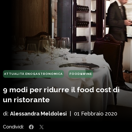
ATTUALITÀ ENOGASTRONOMICA
FOOD&WINE
9 modi per ridurre il food cost di
un ristorante
di:
Alessandra Meldolesi
|
01 Febbraio 2020
Condividi: