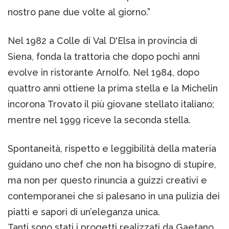
nostro pane due volte al giorno.”
Nel 1982 a Colle di Val D'Elsa in provincia di
Siena, fonda la trattoria che dopo pochi anni
evolve in ristorante Arnolfo. Nel 1984, dopo
quattro anni ottiene la prima stella e la Michelin
incorona Trovato il più giovane stellato italiano;
mentre nel 1999 riceve la seconda stella.
Spontaneità, rispetto e leggibilità della materia
guidano uno chef che non ha bisogno di stupire,
ma non per questo rinuncia a guizzi creativi e
contemporanei che si palesano in una pulizia dei
piatti e sapori di un’eleganza unica.
Tanti sono stati i progetti realizzati da Gaetano,