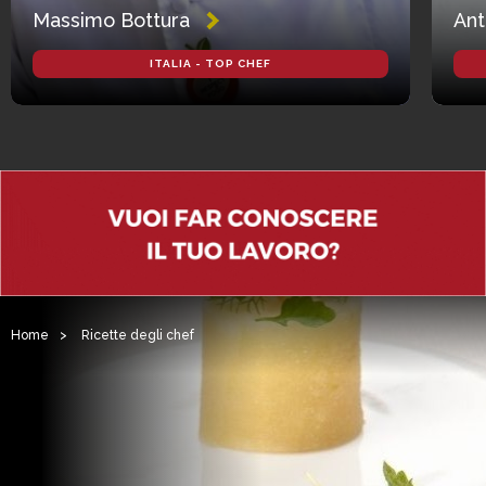
Massimo Bottura
Ant
ITALIA - TOP CHEF
Home
>
Ricette degli chef