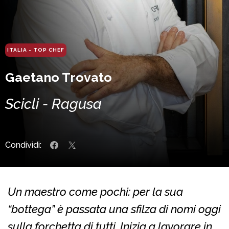
ITALIA - TOP CHEF
Gaetano Trovato
Scicli - Ragusa
Condividi:
Un maestro come pochi: per la sua
“bottega” è passata una sfilza di nomi oggi
sulla forchetta di tutti. Inizia a lavorare in