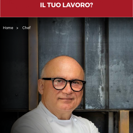
Home
>
Chef