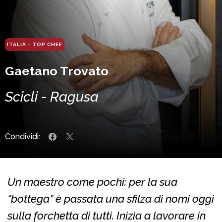
ITALIA - TOP CHEF
Gaetano Trovato
Scicli - Ragusa
Condividi:
Un maestro come pochi: per la sua
“bottega” è passata una sfilza di nomi oggi
sulla forchetta di tutti. Inizia a lavorare in