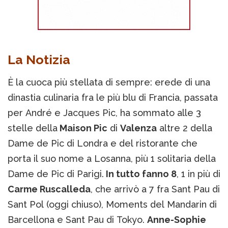
La Notizia
È la cuoca più stellata di sempre: erede di una
dinastia culinaria fra le più blu di Francia, passata
per André e Jacques Pic, ha sommato alle 3
stelle della
Maison Pic
di
Valenza
altre 2 della
Dame de Pic di Londra e del ristorante che
porta il suo nome a Losanna, più 1 solitaria della
Dame de Pic di Parigi.
In tutto fanno 8
, 1 in più di
Carme Ruscalleda
, che arrivò a 7 fra Sant Pau di
Sant Pol (oggi chiuso), Moments del Mandarin di
Barcellona e Sant Pau di Tokyo.
Anne-Sophie