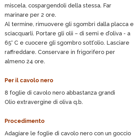
miscela, cospargendoli della stessa. Far
marinare per 2 ore.
Al termine, rimuovere gli sgombri dalla placca e
sciacquarli. Portare gli olii – di semi e d’oliva - a
65° C e cuocere gli sgombro sott’olio. Lasciare
raffreddare. Conservare in frigorifero per
almeno 24 ore.
Per il cavolo nero
8 foglie di cavolo nero abbastanza grandi
Olio extravergine di oliva q.b.
Procedimento
Adagiare le foglie di cavolo nero con un goccio