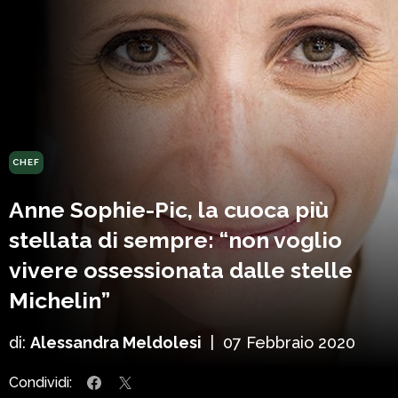
CHEF
Anne Sophie-Pic, la cuoca più
stellata di sempre: “non voglio
vivere ossessionata dalle stelle
Michelin”
di:
Alessandra Meldolesi
|
07 Febbraio 2020
Condividi: