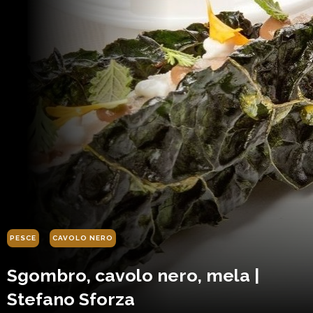
PESCE
CAVOLO NERO
Sgombro, cavolo nero, mela |
Stefano Sforza