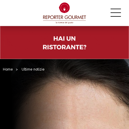
Home
>
Ultime notizie