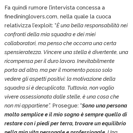
Fa quindi rumore l’intervista concessa a
finedininglovers.com, nella quale la cuoca
relativizza l’exploit: “
È una bella responsabilità nei
confronti della mia squadra e dei miei
collaboratori, ma penso che occorra una certa
spensieratezza. Vincere una stella è divertente, una
ricompensa per il duro lavoro. Inevitabilmente
porta ad altro, ma per il momento posso solo
vedere gli aspetti positivi: la motivazione della
squadra si è decuplicata. Tuttavia, non voglio
vivere ossessionata dalle stelle, è una cosa che
non mi appartiene”.
Prosegue: “
Sono una persona
molto semplice e il mio sogno è sempre quello di
restare con i piedi per terra, trovare un equilibrio
nella mia vita personale e professionale.
Una