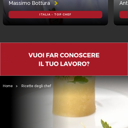
Massimo Bottura
Ant
ITALIA - TOP CHEF
Home
>
Ricette degli chef