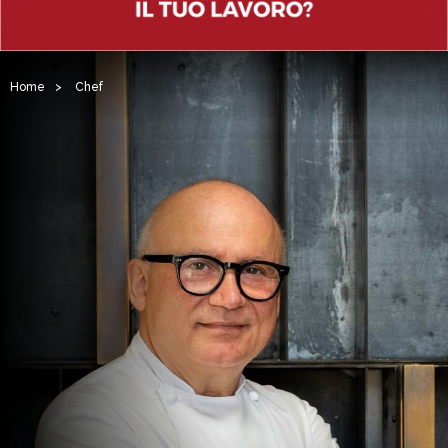
Home
>
Chef