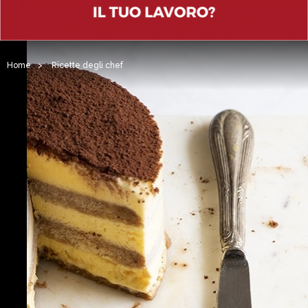
Home
>
Ricette degli chef