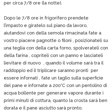
per circa 7/8 ore (la notte).
Dopo le 7/8 ore in frigorifero prendete
l’impasto e giratelo sul piano da lavoro,
aiutandovi con della semola rimacinata fate a
vostro piacere pagnotte o filoni , posizionateli su
una teglia con della carta forno, spolverateli con
della farina , copriteli con un panno e lasciateli
lievitare di nuovo , quando il volume sarà tra il
raddoppio ed il triplicare saranno pronti per
essere infornati , fate un taglio sulla superficie
del pane e infornate a 200°C con un pentolino di
acqua bollente per generare vapore durante i
primi minuti di cottura, quanto la crosta sarà ben
dorata e il pane asciutto sarà pronto.