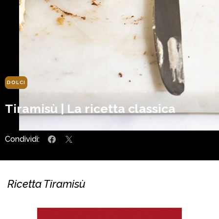
DOLCI
Tiramisù | La ricetta classica
Condividi:
Ricetta Tiramisù