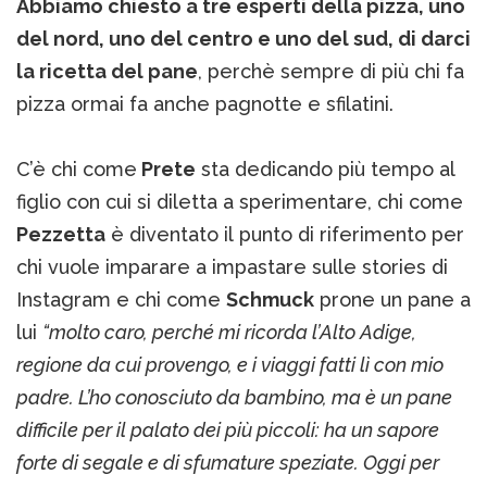
Abbiamo chiesto a tre esperti della pizza, uno
del nord, uno del centro e uno del sud, di darci
la ricetta del pane
, perchè sempre di più chi fa
pizza ormai fa anche pagnotte e sfilatini.
C’è chi come
Prete
sta dedicando più tempo al
figlio con cui si diletta a sperimentare, chi come
Pezzetta
è diventato il punto di riferimento per
chi vuole imparare a impastare sulle stories di
Instagram e chi come
Schmuck
prone un pane a
lui
“molto caro, perché mi ricorda l’Alto Adige,
regione da cui provengo, e i viaggi fatti lì con mio
padre. L’ho conosciuto da bambino, ma è un pane
difficile per il palato dei più piccoli: ha un sapore
forte di segale e di sfumature speziate. Oggi per