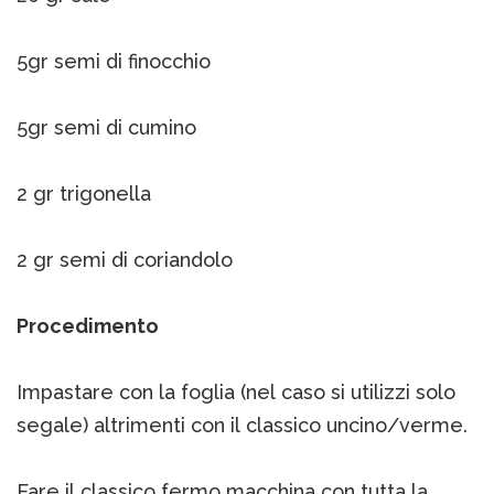
5gr semi di finocchio
5gr semi di cumino
2 gr trigonella
2 gr semi di coriandolo
Procedimento
Impastare con la foglia (nel caso si utilizzi solo
segale) altrimenti con il classico uncino/verme.
Fare il classico fermo macchina con tutta la