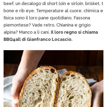
beef, un decalogo di short loin e sirloin, brisket, t
bone e rib eye. Temperature al cuore, chimica e
fisica sono il loro pane quotidiano. Fassona
piemontese? Vade retro. Chianina e grigio
alpina? Manco a li cani.
Il loro regno si chiama
BBQ4all di Gianfranco Locascio.