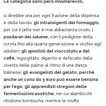
Le categorie sono però innumerevoli,
si direbbe una per ogni frazione della dispensa
e della tavola:
gli intransigenti del formaggio,
per cui il latte non è mai abbastanza crudo;
i
pasdaran del salume,
con il pedigree della
scrofa fino alla quarta generazione e occhio agli
adulteri;
gli apostoli del cioccolato e del
caffè,
ingurgitato, digerito e defecato dalla
civetta delle palme al ritmo di una danza
balinese;
gli evangelisti del gelato,
perché
anche un cono da 3 euro può essere benzina
per l’ego;
gli apprendisti stregoni delle
fermentazioni esotiche,
nei cui alambicchi
ribollono kombucha, mentre le muffe