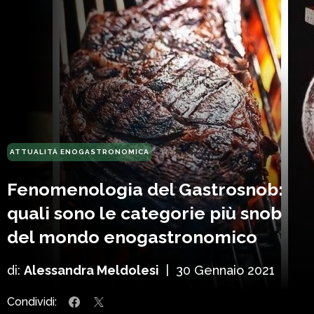
ATTUALITÀ ENOGASTRONOMICA
Fenomenologia del Gastrosnob:
quali sono le categorie più snob
del mondo enogastronomico
di:
Alessandra Meldolesi
|
30 Gennaio 2021
Condividi: