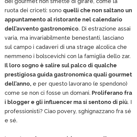
dei gourmet non smette di girare, come la
ruota dei criceti: sono
quelli che non saltano un
appuntamento al ristorante nel calendario
dell’avvento gastronomico
. Di estrazione assai
varia, ma invariabilmente benestanti, lasciano
sul campo i cadaveri di una strage alcolica che
nemmeno i bolscevichi con la famiglia dello zar.
Il loro sogno è salire sul palco di qualche
prestigiosa guida gastronomica quali gourmet
dell’anno,
e per questo lavorano (e spendono)
come se non ci fosse un domani.
Proliferano fra
i blogger e gli influencer ma si sentono di più
. I
professionisti? Ciao povery, sghignazzano fra sé
e sé.