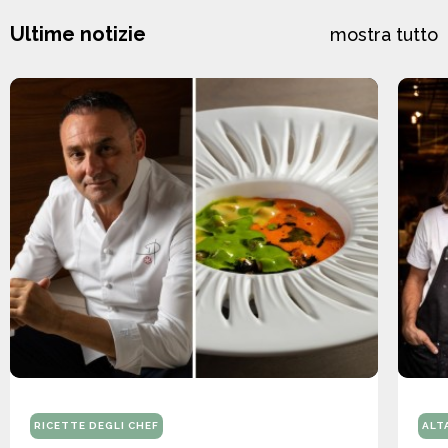
Ultime notizie
mostra tutto
RICETTE DEGLI CHEF
ALT