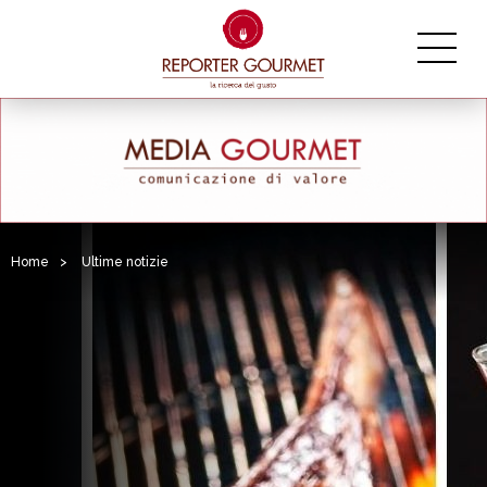
Home
>
Ultime notizie