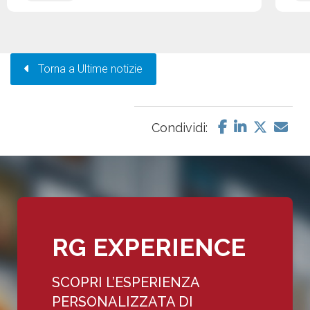
Torna a Ultime notizie
Condividi:
RG EXPERIENCE
SCOPRI L’ESPERIENZA
PERSONALIZZATA DI