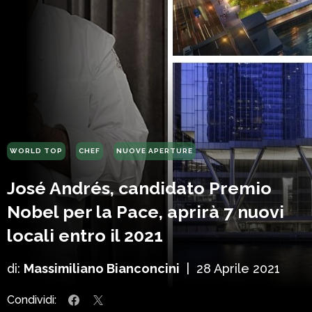
WORLD TOP
CHEF
NUOVE APERTURE
José Andrés, candidato Premio
Nobel per la Pace, aprirà 7 nuovi
locali entro il 2021
di:
Massimiliano Bianconcini
|
28 Aprile 2021
Condividi: