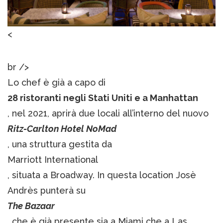
<
br />
Lo chef è già a capo di
28 ristoranti negli Stati Uniti e a Manhattan
, nel 2021, aprirà due locali all’interno del nuovo
Ritz-Carlton Hotel NoMad
, una struttura gestita da
Marriott International
, situata a Broadway. In questa location Josè
Andrès punterà su
The Bazaar
, che è già presente sia a Miami che a Las