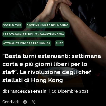
WORLD TOP
DOVE MANGIARE NEL MONDO
I PROTAGONISTI DELL'ENOGASTRONOMIA
ATTUALITÀ ENOGASTRONOMICA
CHEF
“Basta turni estenuanti: settimana
corta e più giorni liberi per lo
staff”. La rivoluzione degli chef
stellati di Hong Kong
di:
Francesca Feresin
|
10 Dicembre 2021
Condividi: