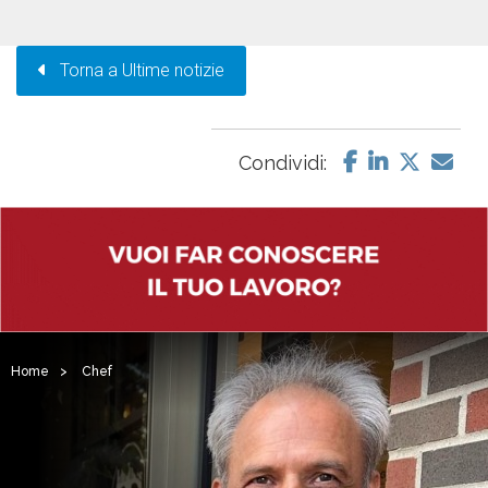
Torna a Ultime notizie
Condividi:
Home
>
Chef