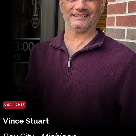
USA - CHEF
Vince Stuart