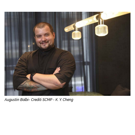
Augustin Balbi- Crediti SCMP - K. Y. Cheng