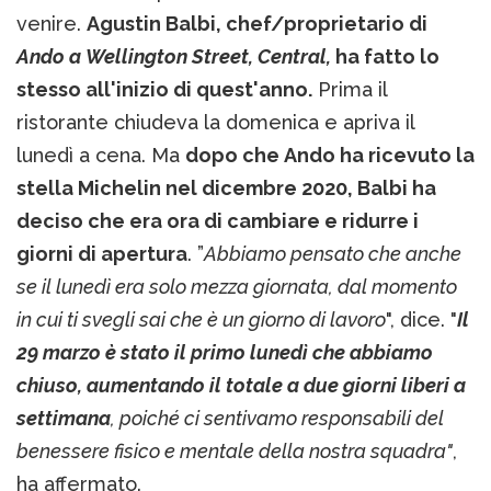
venire.
Agustin Balbi, chef/proprietario di
Ando a Wellington Street, Central,
ha fatto lo
stesso all'inizio di quest'anno.
Prima il
ristorante chiudeva la domenica e apriva il
lunedì a cena. Ma
dopo che Ando ha ricevuto la
stella Michelin nel dicembre 2020, Balbi ha
deciso che era ora di cambiare e ridurre i
giorni di apertura
. ”
Abbiamo pensato che anche
se il lunedì era solo mezza giornata, dal momento
in cui ti svegli sai che è un giorno di lavoro
", dice. "
Il
29 marzo è stato il primo lunedì che abbiamo
chiuso, aumentando il totale a due giorni liberi a
settimana
, poiché ci sentivamo responsabili del
benessere fisico e mentale della nostra squadra"
,
ha affermato.