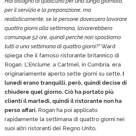
Hai bisogno di qualcuno per una lunga giornata,
per il servizio e la preparazione, ma
realisticamente, se le persone dovessero lavorare
quattro giorni alla settimana, lavorerebbero
comunque 52 ore, quindi perché non spostiamo
tutti a una settimana di quattro giorni?"
Ward
spiega che il famoso ristorante britannico di
Rogan, L'
Enclume
, a Cartmel, in Cumbria, era
originariamente aperto sette giorni su sette
. I
lunedì erano tranquilli, però, quindi decise di
chiudere quel giorno. Ciò ha portato più
clienti il martedì, quindi il ristorante non ha
perso affari.
Rogan ha poi applicato
rapidamente la settimana di quattro giorni nei
suoi altri ristoranti del Regno Unito.