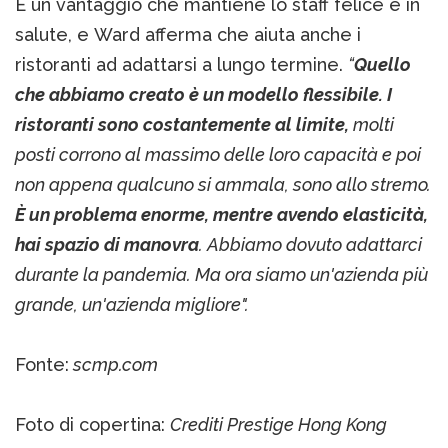
È un vantaggio che mantiene lo staff felice e in
salute, e Ward afferma che aiuta anche i
ristoranti ad adattarsi a lungo termine.
“
Quello
che abbiamo creato è un modello flessibile. I
ristoranti sono costantemente al limite,
molti
posti corrono al massimo delle loro capacità e poi
non appena qualcuno si ammala, sono allo stremo.
È un problema enorme, mentre avendo elasticità,
hai spazio di manovra
. Abbiamo dovuto adattarci
durante la pandemia. Ma ora siamo un'azienda più
grande, un'azienda migliore".
Fonte:
scmp.com
Foto di copertina:
Crediti Prestige Hong Kong