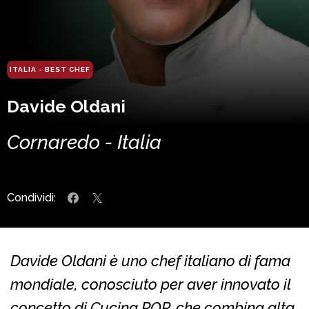
ITALIA - BEST CHEF
Davide Oldani
Cornaredo - Italia
Condividi:
Davide Oldani è uno chef italiano di fama
mondiale, conosciuto per aver innovato il
concetto di Cucina POP, che combina alta