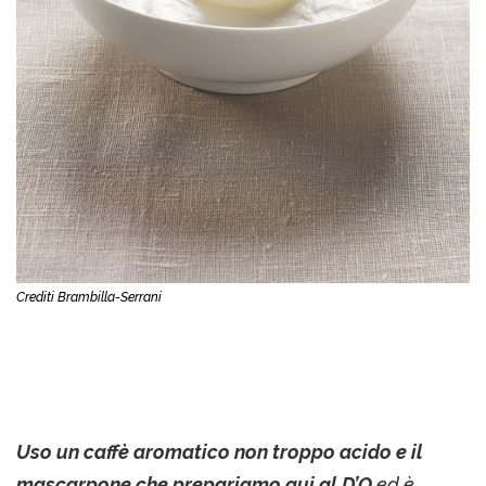
Crediti Brambilla-Serrani
Uso un caffè aromatico non troppo acido e il
mascarpone che prepariamo qui al D’O
ed è