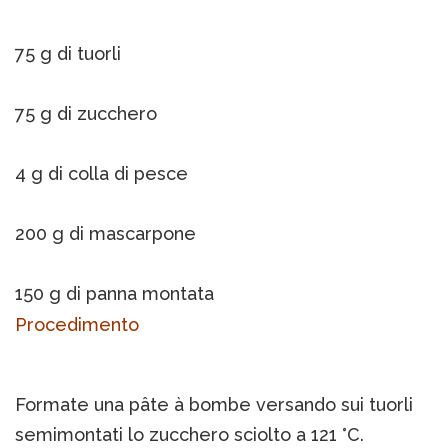
75 g di tuorli
75 g di zucchero
4 g di colla di pesce
200 g di mascarpone
150 g di panna montata
Procedimento
Formate una pâte à bombe versando sui tuorli
semimontati lo zucchero sciolto a 121 °C.