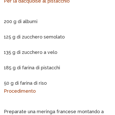
Per la dacquoise al pistacchio
200 g di albumi
125 g di zucchero semolato
135 g di zucchero a velo
185 g di farina di pistacchi
50 g di farina di riso
Procedimento
Preparate una meringa francese montando a