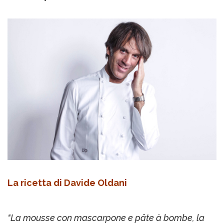
La ricetta di Davide Oldani
"L
a mousse con mascarpone e p
âte à bombe, la