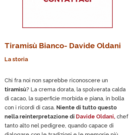
Tiramisù Bianco- Davide Oldani
La storia
Chi fra noi non saprebbe riconoscere un
tiramisù
? La crema dorata, la spolverata calda
di cacao, la superficie morbida e piana, in bolla
con i ricordi di casa.
Niente di tutto questo
nella reinterpretazione di
Davide Oldani,
chef
tanto alto nel pedigree, quando capace di
dialogare con le tradizioni e le memorie più