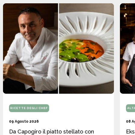
RICETTE DEGLI CHEF
ALT
09 Agosto 2026
08 A
Da Capogiro il piatto stellato con
Eks