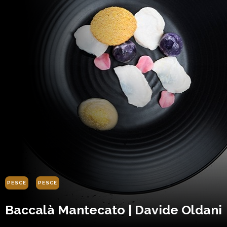
PESCE
PESCE
Baccalà Mantecato | Davide Oldani