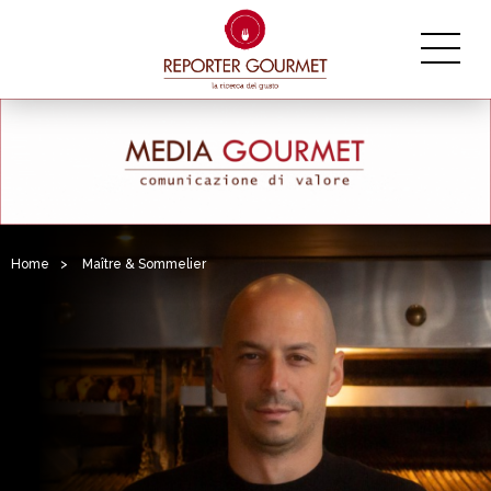
Home
>
Maître & Sommelier