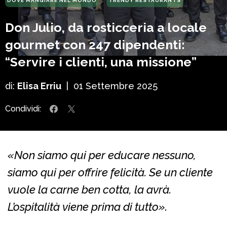
DOVE MANGIARE NEL MONDO
TRENDY RESTAURANTS
Don Julio, da rosticceria a locale
gourmet con 247 dipendenti:
“Servire i clienti, una missione”
di:
Elisa Erriu
|
01 Settembre 2025
Condividi:
«Non siamo qui per educare nessuno,
siamo qui per offrire felicità. Se un cliente
vuole la carne ben cotta, la avrà.
L’ospitalità viene prima di tutto».