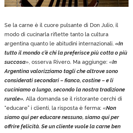
Se la carne è il cuore pulsante di Don Julio, il
modo di cucinarla riflette tanto la cultura
argentina quanto le abitudini internazionali.
«In
tutto il mondo c’è chi la preferisce più cotta o più
succosa
», osserva Rivero. Ma aggiunge: «
In
Argentina valorizziamo tagli che altrove sono
considerati secondari – fianco, costine – e li
cuciniamo a lungo, secondo la nostra tradizione
rurale».
Alla domanda se il ristorante cerchi di
“educare” i clienti, la risposta è ferma: «
Non
siamo qui per educare nessuno, siamo qui per
offrire felicità. Se un cliente vuole la carne ben