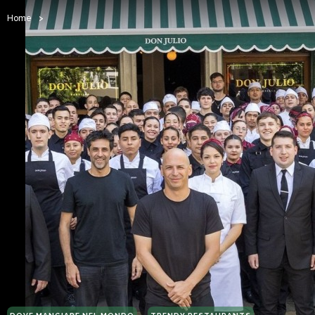
Home
>