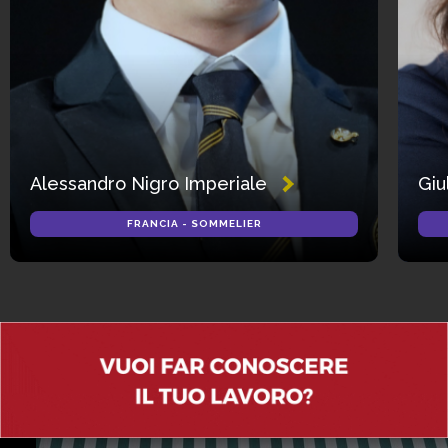
Alessandro Nigro Imperiale
Giu
FRANCIA - SOMMELIER