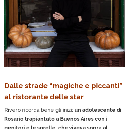
Dalle strade “magiche e piccanti”
al ristorante delle star
Rivero ricorda bene gli inizi:
un adolescente di
Rosario trapiantato a Buenos Aires con i
genitori e le sorelle, che viveva sopra al