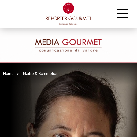
Home
>
Maître & Sommelier