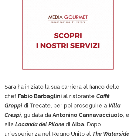
Sara ha iniziato la sua carriera al fianco dello
chef
Fabio Barbaglini
al ristorante
Caffè
Groppi
di Trecate, per poi proseguire a
Villa
Crespi
, guidata da
Antonino Cannavacciuolo
, e
alla
Locanda del Pilone
di
Alba
. Dopo
un’esperienza nel Regno Unito al
The Waterside