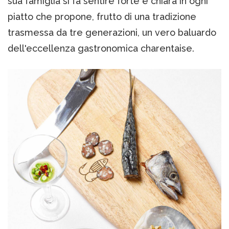
sua famiglia si fa sentire forte e chiara in ogni
piatto che propone, frutto di una tradizione
trasmessa da tre generazioni, un vero baluardo
dell'eccellenza gastronomica charentaise.