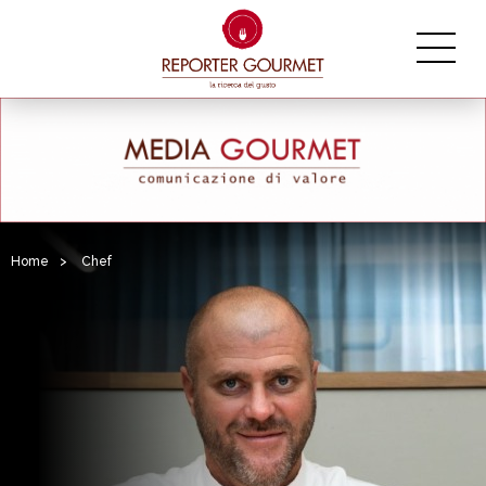
Home
>
Chef