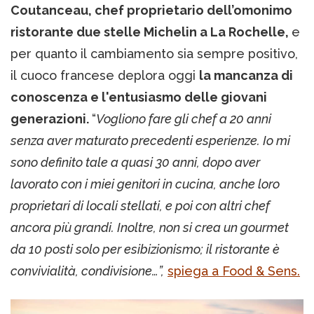
Coutanceau, chef proprietario dell’omonimo
ristorante due stelle Michelin a La Rochelle,
e
per quanto il cambiamento sia sempre positivo,
il cuoco francese deplora oggi
la mancanza di
conoscenza e l'entusiasmo delle giovani
generazioni.
“
Vogliono fare gli chef a 20 anni
senza aver maturato precedenti esperienze. Io mi
sono definito tale a quasi 30 anni, dopo aver
lavorato con i miei genitori in cucina, anche loro
proprietari di locali stellati, e poi con altri chef
ancora più grandi. Inoltre, non si crea un gourmet
da 10 posti solo per esibizionismo; il ristorante è
convivialità, condivisione…”,
spiega a Food & Sens.