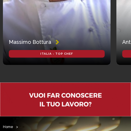
Massimo Bottura
Ant
ITALIA - TOP CHEF
Home
>