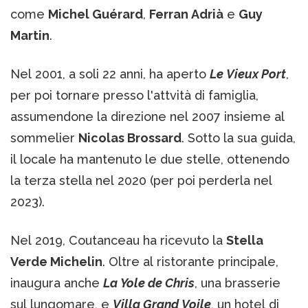
come
Michel Guérard
,
Ferran Adrià
e
Guy
Martin
.
Nel 2001, a soli 22 anni, ha aperto
Le Vieux Port
,
per poi tornare presso l'attvità di famiglia,
assumendone la direzione nel 2007 insieme al
sommelier
Nicolas Brossard
. Sotto la sua guida,
il locale ha mantenuto le due stelle, ottenendo
la terza stella nel 2020 (per poi perderla nel
2023).
Nel 2019, Coutanceau ha ricevuto la
Stella
Verde Michelin
. Oltre al ristorante principale,
inaugura anche
La Yole de Chris
, una brasserie
sul lungomare, e
Villa Grand Voile
, un hotel di