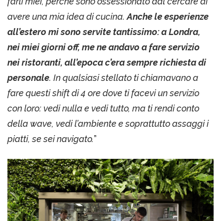
farli miei, perché sono ossessionato dal cercare di
avere una mia idea di cucina.
Anche le esperienze
all’estero mi sono servite tantissimo: a Londra,
nei miei giorni off, me ne andavo a fare servizio
nei ristoranti, all’epoca c’era sempre richiesta di
personale
. In qualsiasi stellato ti chiamavano a
fare questi shift di 4 ore dove ti facevi un servizio
con loro: vedi nulla e vedi tutto, ma ti rendi conto
della wave, vedi l’ambiente e soprattutto assaggi i
piatti, se sei navigato.
”