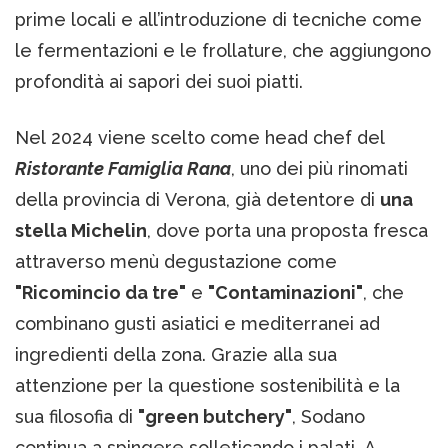
prime locali e all’introduzione di tecniche come
le fermentazioni e le frollature, che aggiungono
profondità ai sapori dei suoi piatti.
Nel 2024 viene scelto come head chef del
Ristorante Famiglia Rana
, uno dei più rinomati
della provincia di Verona, già detentore di
una
stella Michelin
, dove porta una proposta fresca
attraverso menù degustazione come
"Ricomincio da tre"
e
"Contaminazioni"
, che
combinano gusti asiatici e mediterranei ad
ingredienti della zona. Grazie alla sua
attenzione per la questione sostenibilità e la
sua filosofia di
"green butchery"
, Sodano
continua a spingere solleticando i palati. A