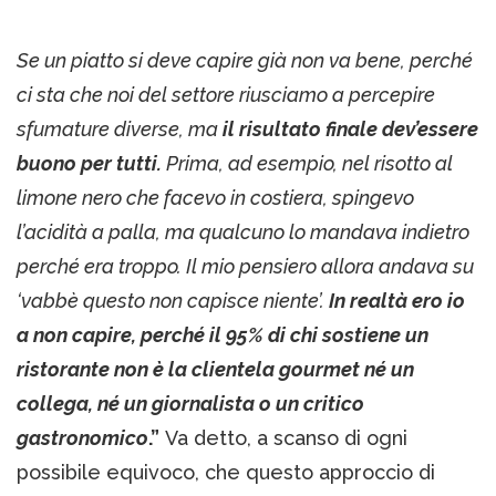
Se un piatto si deve capire già non va bene, perché
ci sta che noi del settore riusciamo a percepire
sfumature diverse, ma
il risultato finale dev’essere
buono per tutti.
Prima, ad esempio, nel risotto al
limone nero che facevo in costiera, spingevo
l’acidità a palla, ma qualcuno lo mandava indietro
perché era troppo. Il mio pensiero allora andava su
‘vabbè questo non capisce niente’.
In realtà ero io
a non capire, perché il 95% di chi sostiene un
ristorante non è la clientela gourmet né un
collega, né un giornalista o un critico
gastronomico
.”
Va detto, a scanso di ogni
possibile equivoco, che questo approccio di