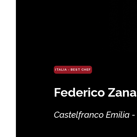
ITALIA - BEST CHEF
Federico Zana
Castelfranco Emilia 