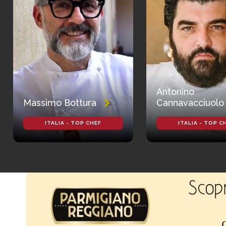
Antonino
Massimo Bottura
Cannavacciuolo
ITALIA - TOP CHEF
ITALIA - TOP C