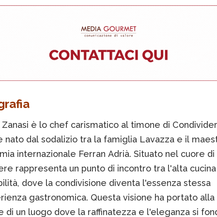
grafia
Zanasi è lo chef carismatico al timone di Condivider
e nato dal sodalizio tra la famiglia Lavazza e il maes
ia internazionale Ferran Adrià. Situato nel cuore di 
re rappresenta un punto di incontro tra l'alta cucina
bilità, dove la condivisione diventa l'essenza stessa
rienza gastronomica. Questa visione ha portato alla
 di un luogo dove la raffinatezza e l'eleganza si fon