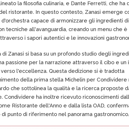
ineato la filosofia culinaria, e Dante Ferretti, che ha
 del ristorante. In questo contesto, Zanasi emerge c
 d'orchestra capace di armonizzare gli ingredienti di
con tecniche all'avanguardia, creando un menu che è
ttraverso i sapori autentici e le innovazioni gastron
 di Zanasi si basa su un profondo studio degli ingred
 una passione per la narrazione attraverso il cibo e u
verso l'eccellenza. Questa dedizione si è tradotta
nimento della prima stella Michelin per Condividere 
rdo che sottolinea la qualità e la ricerca proposte d
e. Condividere ha inoltre ricevuto riconoscimenti dall
ome Ristorante dell'Anno e dalla lista OAD, conferma
o di punto di riferimento nel panorama gastronomico