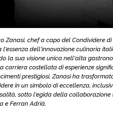
o Zanasi, chef a capo del Condividere di 
 l'essenza dell'innovazione culinaria ital
o la sua visione unica nell'alta gastron
 carriera costellata di esperienze signifi
cimenti prestigiosi, Zanasi ha trasformat
dere in un simbolo di eccellenza, inclusiv
salità, sotto l'egida della collaborazione 
a e Ferran Adrià.