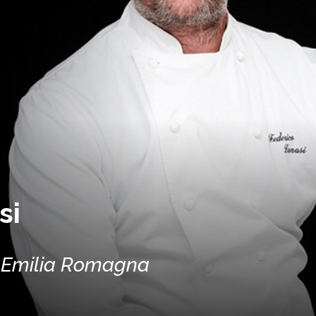
si
- Emilia Romagna