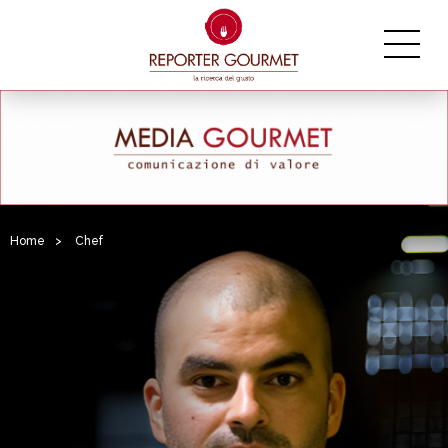
Home
>
Chef