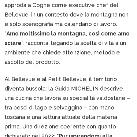
approda a Cogne come executive chef del
Bellevue, in un contesto dove la montagna non
è solo scenografia ma calendario di lavoro.
“
Amo moltissimo la montagna, così come amo
sciare
”, racconta, legando la scelta di vita a un
ambiente che chiede attenzione, metodo e
ascolto del prodotto.
Al Bellevue e al Petit Bellevue, il territorio
diventa bussola: la Guida MICHELIN descrive
una cucina che lavora su specialità valdostane –
tra pesci di lago e selvaggina – con mano
toscana e una lettura attuale della materia
prima. Una direzione coerente con quanto
dichiarato nel 2022: “
Pur ispirandomi alla