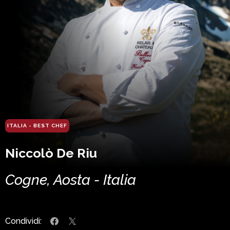
ITALIA - BEST CHEF
Niccolò De Riu
Cogne, Aosta - Italia
Condividi: