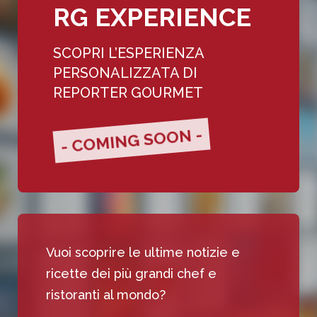
RG EXPERIENCE
SCOPRI L’ESPERIENZA
PERSONALIZZATA DI
REPORTER GOURMET
- COMING SOON -
Vuoi scoprire le ultime notizie e
ricette dei più grandi chef e
ristoranti al mondo?