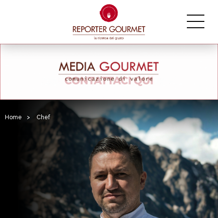
Home
>
Chef