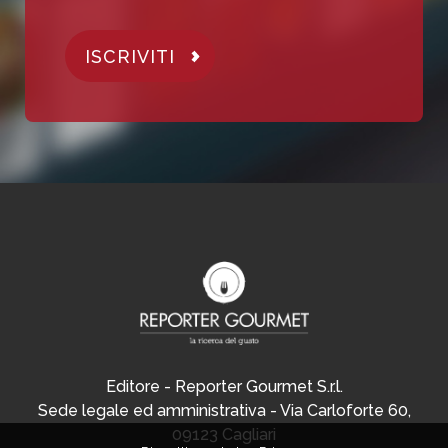
ISCRIVITI
Editore - Reporter Gourmet S.r.l.
Sede legale ed amministrativa - Via Carloforte 60,
09123 Cagliari