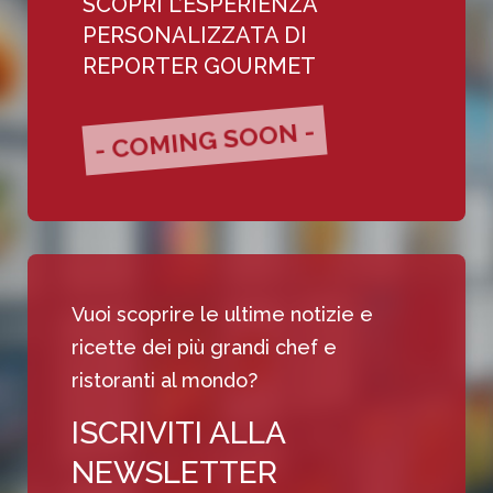
SCOPRI L’ESPERIENZA
PERSONALIZZATA DI
REPORTER GOURMET
- COMING SOON -
Vuoi scoprire le ultime notizie e
ricette dei più grandi chef e
ristoranti al mondo?
ISCRIVITI ALLA
NEWSLETTER