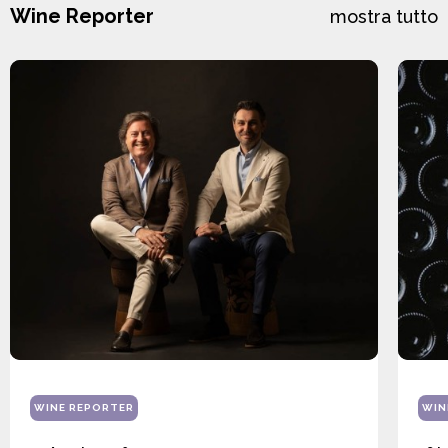
Wine Reporter
mostra tutto
WINE REPORTER
WIN