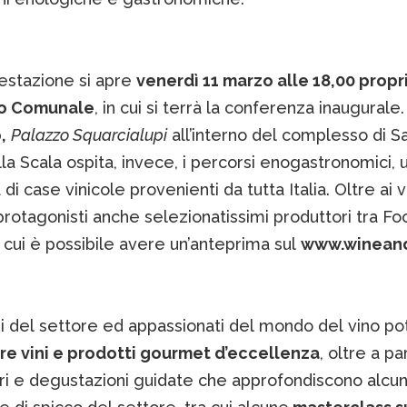
estazione si apre
venerdì 11 marzo alle 18,00 propr
zo Comunale
, in cui si terrà la conferenza inaugurale
,
Palazzo Squarcialupi
all’interno del complesso di S
la Scala ospita, invece, i percorsi enogastronomici, 
di case vinicole provenienti da tutta Italia. Oltre ai vi
rotagonisti anche selezionatissimi produttori tra Fo
di cui è possibile avere un’anteprima sul
www.wineand
i del settore ed appassionati del mondo del vino po
e vini e prodotti gourmet d’eccellenza
, oltre a p
ri e degustazioni guidate che approfondiscono alcu