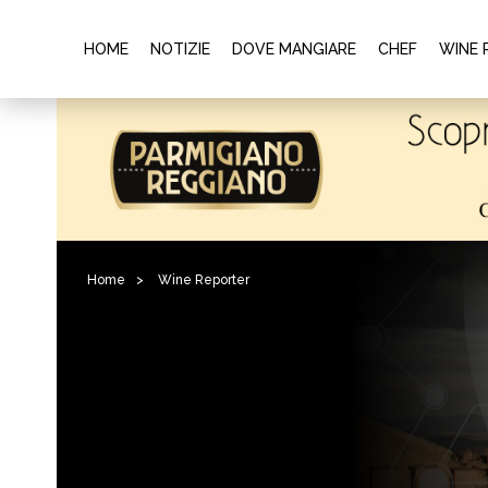
HOME
NOTIZIE
DOVE MANGIARE
CHEF
WINE 
Home
>
Wine Reporter