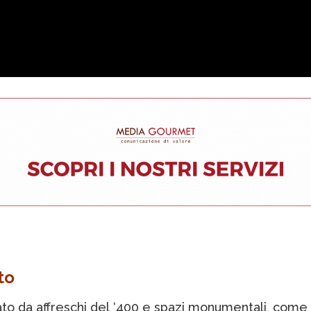
to
ato da affreschi del ‘400 e spazi monumentali, come