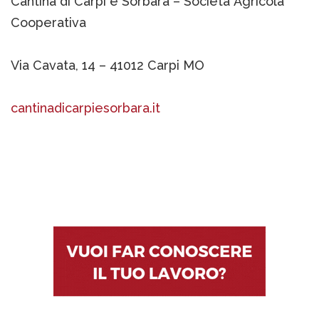
Cantina di Carpi e Sorbara – Società Agricola
Cooperativa
Via Cavata, 14 – 41012 Carpi MO
cantinadicarpiesorbara.it