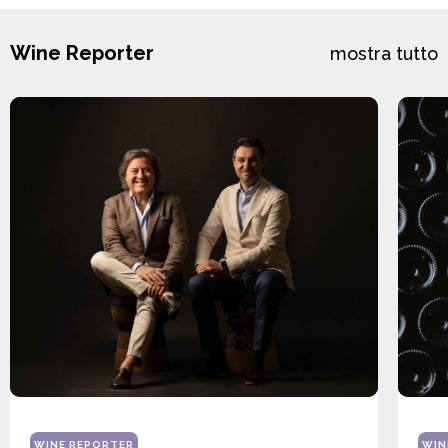
Wine Reporter
mostra tutto
WINE REPORTER
WIN