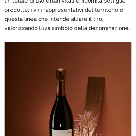
un totale di 150 ettari vitati e 400mila bottiglie
prodotte: i vini rappresentativi del territorio e
questa linea che intende alzare il tiro,
valorizzando l’uva simbolo della denominazione.