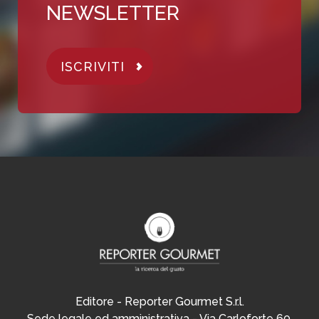
NEWSLETTER
ISCRIVITI
Editore - Reporter Gourmet S.r.l.
Sede legale ed amministrativa - Via Carloforte 60,