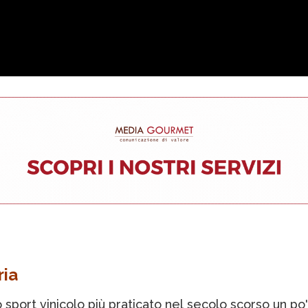
ria
o sport vinicolo più praticato nel secolo scorso un po'