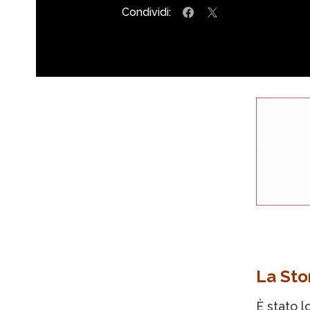
Condividi:
La Sto
È stato l