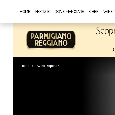
HOME
NOTIZIE
DOVE MANGIARE
CHEF
WINE 
Home
>
Wine Reporter