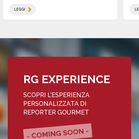
LEGGI
LE
RG EXPERIENCE
SCOPRI L’ESPERIENZA
PERSONALIZZATA DI
REPORTER GOURMET
- COMING SOON -