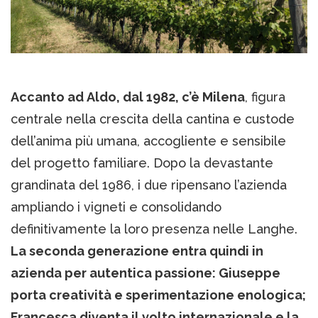
Accanto ad Aldo, dal 1982, c’è Milena
, figura
centrale nella crescita della cantina e custode
dell’anima più umana, accogliente e sensibile
del progetto familiare. Dopo la devastante
grandinata del 1986, i due ripensano l’azienda
ampliando i vigneti e consolidando
definitivamente la loro presenza nelle Langhe.
La seconda generazione entra quindi in
azienda per autentica passione: Giuseppe
porta creatività e sperimentazione enologica;
Francesca diventa il volto internazionale e la