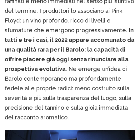
raffinati e meno immediati nel senso più istintivo
del termine. I produttori lo associano ai Pink
Floyd: un vino profondo, ricco di livelli e
sfumature che emergono progressivamente.
In
tutti e tre i casi, il 2022 appare accomunato da
una qualità rara per il Barolo: la capacità di
offrire piacere già oggi senza rinunciare alla
prospettiva evolutiva
. Ne emerge un’idea di
Barolo contemporaneo ma profondamente
fedele alle proprie radici: meno costruito sulla
severità e più sulla trasparenza del luogo, sulla
precisione del tannino e sulla gioia immediata
del racconto aromatico.