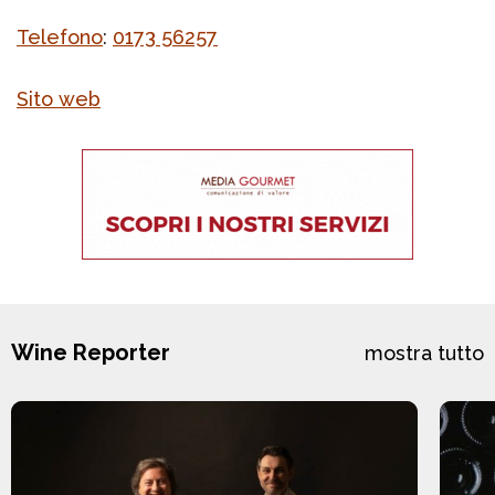
Telefono
:
0173 56257
Sito web
Wine Reporter
mostra tutto