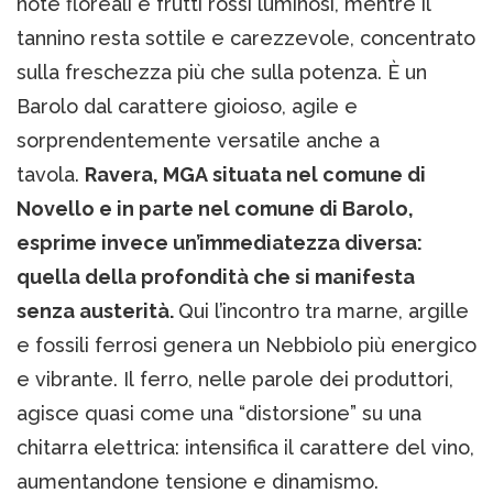
note floreali e frutti rossi luminosi, mentre il
tannino resta sottile e carezzevole, concentrato
sulla freschezza più che sulla potenza. È un
Barolo dal carattere gioioso, agile e
sorprendentemente versatile anche a
tavola.
Ravera, MGA situata nel comune di
Novello e in parte nel comune di Barolo,
esprime invece un’immediatezza diversa:
quella della profondità che si manifesta
senza austerità.
Qui l’incontro tra marne, argille
e fossili ferrosi genera un Nebbiolo più energico
e vibrante. Il ferro, nelle parole dei produttori,
agisce quasi come una “distorsione” su una
chitarra elettrica: intensifica il carattere del vino,
aumentandone tensione e dinamismo.