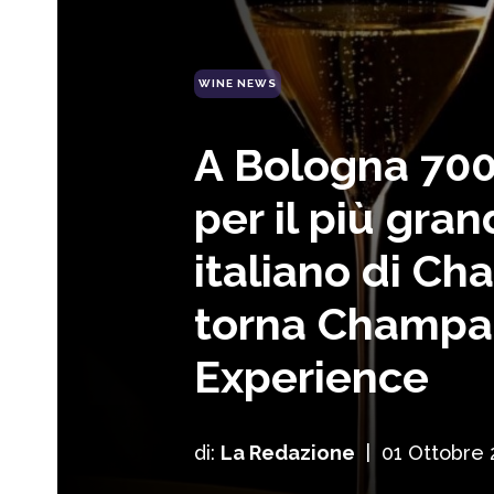
WINE NEWS
A Bologna 700
per il più gra
italiano di C
torna Champ
Experience
di:
La Redazione
|
01 Ottobre 