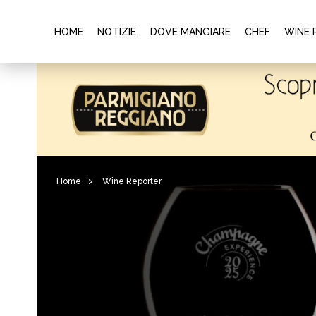
HOME
NOTIZIE
DOVE MANGIARE
CHEF
WINE 
Home
>
Wine Reporter