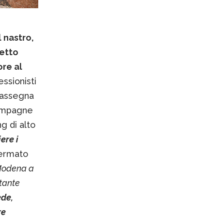
 nastro,
petto
re al
essionisti
 rassegna
hampagne
ng di alto
ere i
fermato
Modena a
tante
de,
re