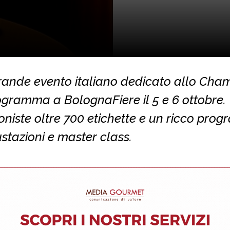
 grande evento italiano dedicato allo Ch
ogramma a BolognaFiere il 5 e 6 ottobre.
niste oltre 700 etichette e un ricco pr
stazioni e master class.