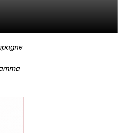
ampagne
ogramma