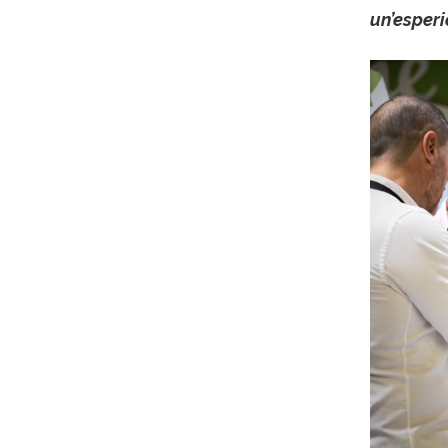
un’esperi