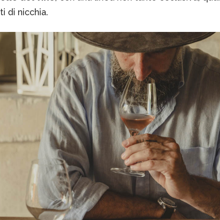
i di nicchia.