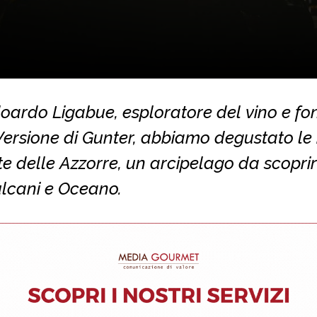
oardo Ligabue, esploratore del vino e fo
ersione di Gunter, abbiamo degustato le 
te delle Azzorre, un arcipelago da scoprir
ulcani e Oceano.