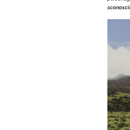
sconosciu