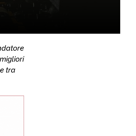
ndatore
migliori
e tra