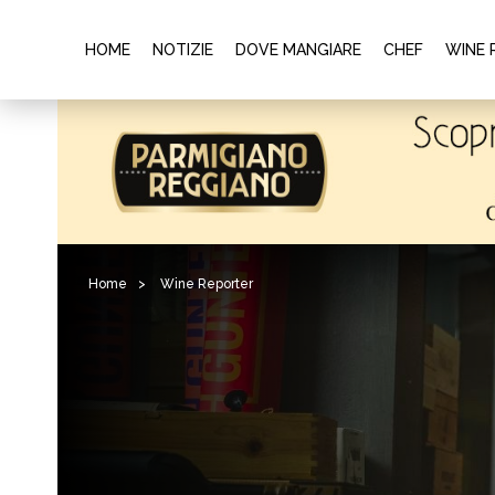
HOME
NOTIZIE
DOVE MANGIARE
CHEF
WINE 
Home
>
Wine Reporter