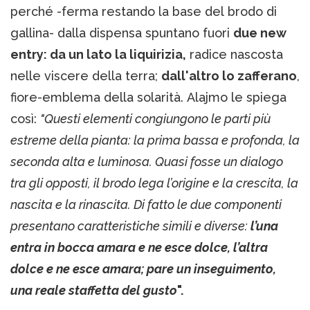
perché -ferma restando la base del brodo di
gallina- dalla dispensa spuntano fuori
due new
entry: da un lato la liquirizia,
radice nascosta
nelle viscere della terra;
dall'altro lo zafferano
,
fiore-emblema della solarità. Alajmo le spiega
così:
"Questi elementi congiungono le parti più
estreme della pianta: la prima bassa e profonda, la
seconda alta e luminosa. Quasi fosse un dialogo
tra gli opposti, il brodo lega l’origine e la crescita, la
nascita e la rinascita. Di fatto le due componenti
presentano caratteristiche simili e diverse:
l’una
entra in bocca amara e ne esce dolce, l’altra
dolce e ne esce amara; pare un inseguimento,
una reale staffetta del gusto
".