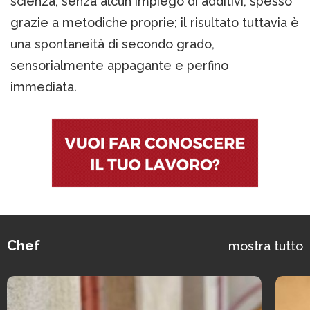
scienza, senza alcun impiego di additivi, spesso
grazie a metodiche proprie; il risultato tuttavia è
una spontaneità di secondo grado,
sensorialmente appagante e perfino
immediata.
Chef
mostra tutto