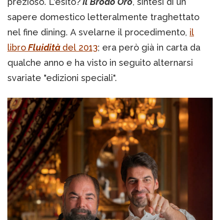
prezioso. L'esito?
Il Brodo Oro
, sintesi di un
sapere domestico letteralmente traghettato
nel fine dining. A svelarne il procedimento,
il
libro
Fluidità
del 2013
; era però già in carta da
qualche anno e ha visto in seguito alternarsi
svariate "edizioni speciali".