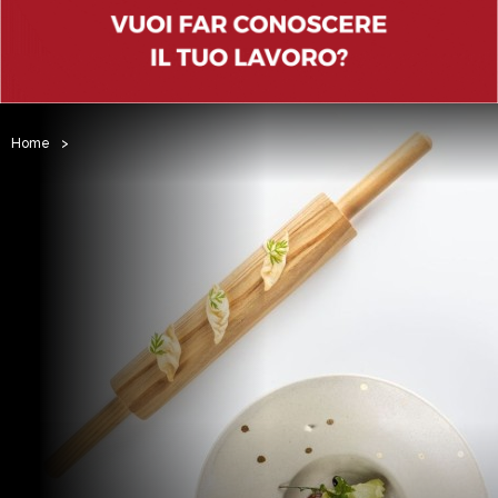
Home
>