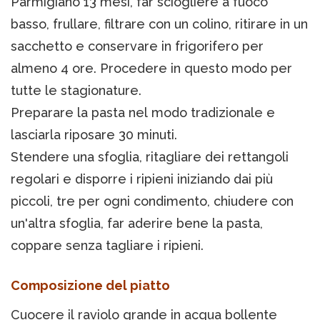
Parmigiano 13 mesi, far sciogliere a fuoco
basso, frullare, filtrare con un colino, ritirare in un
sacchetto e conservare in frigorifero per
almeno 4 ore. Procedere in questo modo per
tutte le stagionature.
Preparare la pasta nel modo tradizionale e
lasciarla riposare 30 minuti.
Stendere una sfoglia, ritagliare dei rettangoli
regolari e disporre i ripieni iniziando dai più
piccoli, tre per ogni condimento, chiudere con
un'altra sfoglia, far aderire bene la pasta,
coppare senza tagliare i ripieni.
Composizione del piatto
Cuocere il raviolo grande in acqua bollente