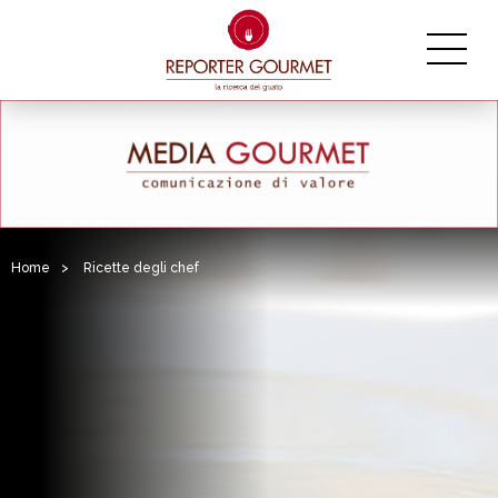
Home
>
Ricette degli chef