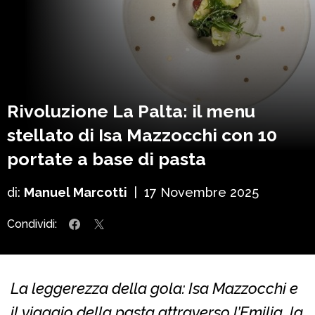
Rivoluzione La Palta: il menu
stellato di Isa Mazzocchi con 10
portate a base di pasta
di:
Manuel Marcotti
|
17 Novembre 2025
Condividi:
La leggerezza della gola: Isa Mazzocchi e
il viaggio della pasta attraverso l’Emilia, la