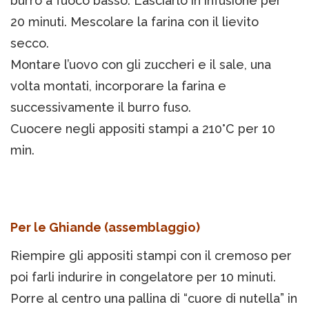
burro a fuoco basso. Lasciarlo in infusione per
20 minuti. Mescolare la farina con il lievito
secco.
Montare l’uovo con gli zuccheri e il sale, una
volta montati, incorporare la farina e
successivamente il burro fuso.
Cuocere negli appositi stampi a 210°C per 10
min.
Per le Ghiande (assemblaggio)
Riempire gli appositi stampi con il cremoso per
poi farli indurire in congelatore per 10 minuti.
Porre al centro una pallina di “cuore di nutella” in