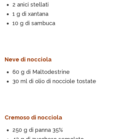
2 anici stellati
1 g di xantana
10 g di sambuca
Neve di nocciola
60 g di Maltodestrine
30 ml di olio di nocciole tostate
Cremoso di nocciola
250 g di panna 35%