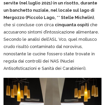
servite (nel luglio 2021) in un risotto, durante
un banchetto nuziale, nel locale sul lago di
Mergozzo (Piccolo Lago, ** Stelle Michelin)
,
che si concluse con circa
cinquanta ospiti
che
accusarono sintomi d’intossicazione alimentare.
Secondo le analisi dell’ASL Vco, quel mollusco
crudo risultò contaminato dal norovirus,
nonostante le cucine fossero state trovate in
regola dai controlli dei NAS (Nuclei
Antisofisticazioni e Sanità dei Carabinieri).