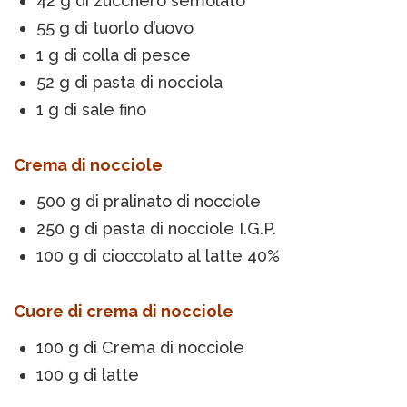
42 g di zucchero semolato
55 g di tuorlo d’uovo
1 g di colla di pesce
52 g di pasta di nocciola
1 g di sale fino
Crema di nocciole
500 g di pralinato di nocciole
250 g di pasta di nocciole I.G.P.
100 g di cioccolato al latte 40%
Cuore di crema di nocciole
100 g di Crema di nocciole
100 g di latte