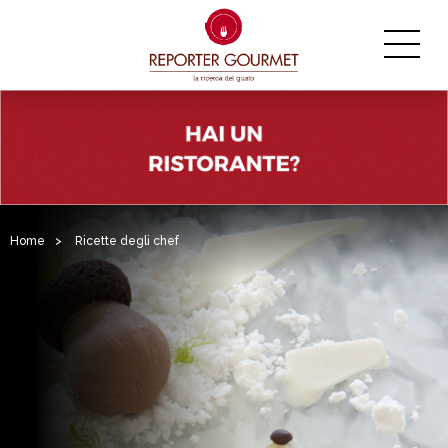
Home
>
Ricette degli chef