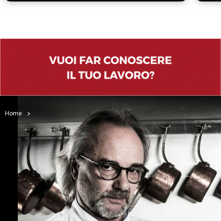
Home
>