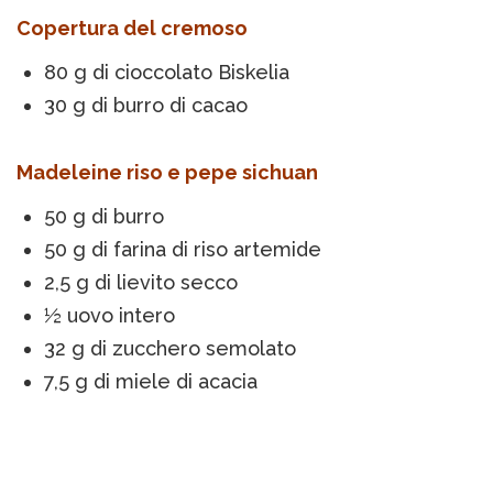
Copertura del cremoso
80 g di cioccolato Biskelia
30 g di burro di cacao
Madeleine riso e pepe sichuan
50 g di burro
50 g di farina di riso artemide
2,5 g di lievito secco
½ uovo intero
32 g di zucchero semolato
7,5 g di miele di acacia