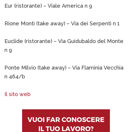
Eur (ristorante) – Viale America n 9
Rione Monti (take away) – Via dei Serpenti n 1
Euclide (ristorante) – Via Guidubaldo del Monte
n 9
Ponte Milvio (take away) – Via Flaminia Vecchia
n 464/b
Il sito web