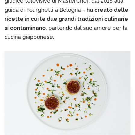
giudice televisivo di MasterChef, dal 2016 alla
guida di Fourghetti a Bologna –
ha creato delle
ricette in cui le due grandi tradizioni culinarie
si contaminano
, partendo dal suo amore per la
cucina giapponese.