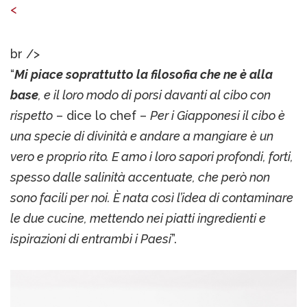
<
br />
“
Mi piace soprattutto la filosofia che ne è alla
base
, e il loro modo di porsi davanti al cibo con
rispetto
– dice lo chef –
Per i Giapponesi il cibo è
una specie di divinità e andare a mangiare è un
vero e proprio rito. E amo i loro sapori profondi, forti,
spesso dalle salinità accentuate, che però non
sono facili per noi. È nata così l’idea di contaminare
le due cucine, mettendo nei piatti ingredienti e
ispirazioni di entrambi i Paesi
”.