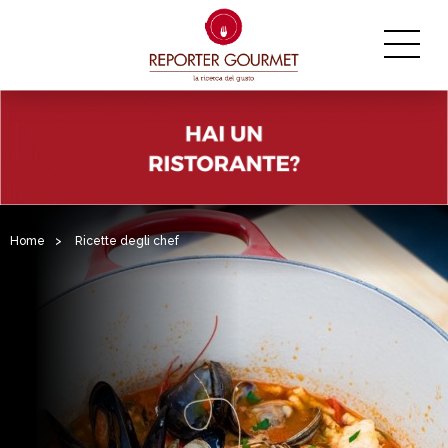
Home
>
Ricette degli chef