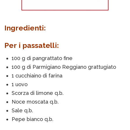
Ingredienti:
Per i passatelli:
100 g di pangrattato fine
100 g di Parmigiano Reggiano grattugiato
1 cucchiaino di farina
1 uovo
Scorza di limone q.b.
Noce moscata q.b.
Sale q.b.
Pepe bianco q.b.