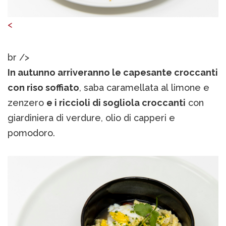
<
br />
In autunno arriveranno le capesante croccanti
con riso soffiato
, saba caramellata al limone e
zenzero
e i riccioli di sogliola croccanti
con
giardiniera di verdure, olio di capperi e
pomodoro.