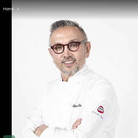
Home
>