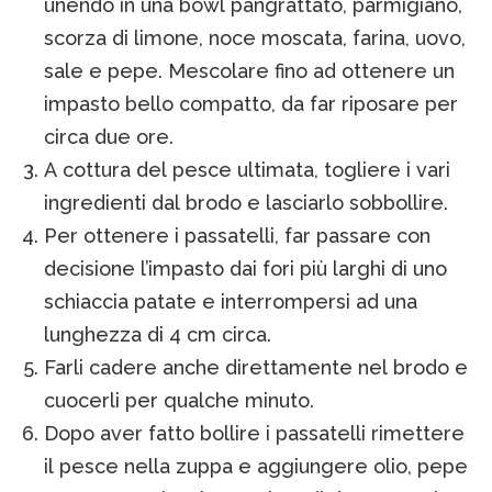
unendo in una bowl pangrattato, parmigiano,
scorza di limone, noce moscata, farina, uovo,
sale e pepe. Mescolare fino ad ottenere un
impasto bello compatto, da far riposare per
circa due ore.
A cottura del pesce ultimata, togliere i vari
ingredienti dal brodo e lasciarlo sobbollire.
Per ottenere i passatelli, far passare con
decisione l’impasto dai fori più larghi di uno
schiaccia patate e interrompersi ad una
lunghezza di 4 cm circa.
Farli cadere anche direttamente nel brodo e
cuocerli per qualche minuto.
Dopo aver fatto bollire i passatelli rimettere
il pesce nella zuppa e aggiungere olio, pepe