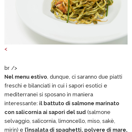
<
br />
Nel menu estivo
, dunque, ci saranno due piatti
freschi e bilanciati in cui i sapori esotici e
mediterranei si sposano in maniera
interessante:
il battuto di salmone marinato
con salicornia ai sapori del sud
(salmone
selvaggio, salicornia, limoncello, miso, sakè,
mirin) e
l’insalata di spaghetti, polvere di mare,