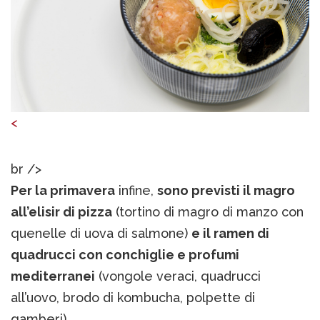
<
br />
Per la primavera
infine,
sono previsti il magro
all’elisir di pizza
(tortino di magro di manzo con
quenelle di uova di salmone)
e il ramen di
quadrucci con conchiglie e profumi
mediterranei
(vongole veraci, quadrucci
all’uovo, brodo di kombucha, polpette di
gamberi).