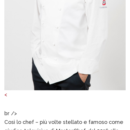
<
br />
Così lo chef – più volte stellato e famoso come