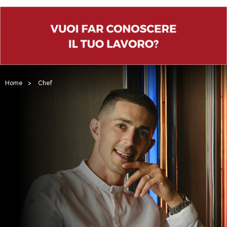
Home
>
Chef