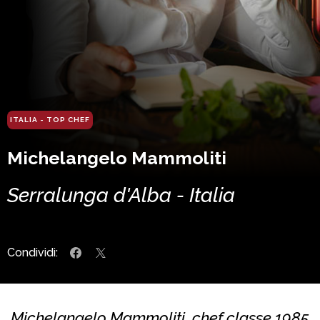
ITALIA - TOP CHEF
Michelangelo Mammoliti
Serralunga d'Alba - Italia
Condividi:
Michelangelo Mammoliti, chef classe 1985