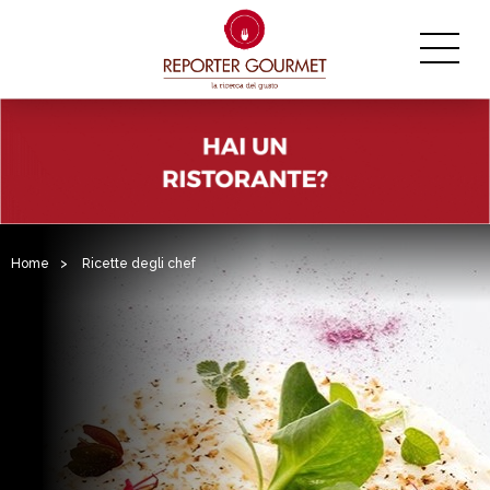
Home
>
Ricette degli chef