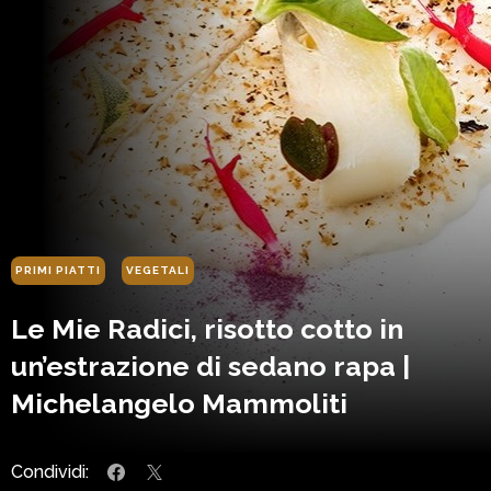
PRIMI PIATTI
VEGETALI
Le Mie Radici, risotto cotto in
un’estrazione di sedano rapa |
Michelangelo Mammoliti
Condividi: