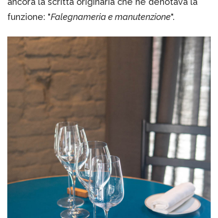
ancora la scritta originaria che ne denotava la
funzione: "
Falegnameria e manutenzione
".