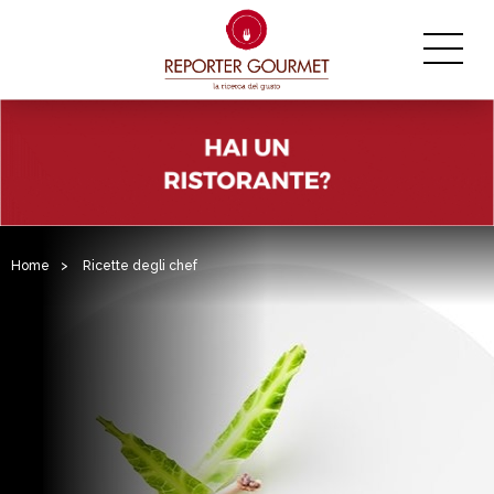
Home
>
Ricette degli chef