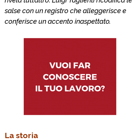
rivela tutt’altro: Luigi Taglienti ricodifica le
salse con un registro che alleggerisce e
conferisce un accento inaspettato.
La storia