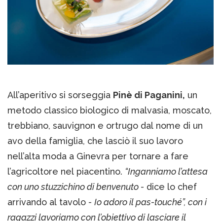
All’aperitivo si sorseggia
Pinè di Paganini,
un
metodo classico biologico di malvasia, moscato,
trebbiano, sauvignon e ortrugo dal nome di un
avo della famiglia, che lasciò il suo lavoro
nell’alta moda a Ginevra per tornare a fare
l’agricoltore nel piacentino.
“Inganniamo l’attesa
con uno stuzzichino di benvenuto
- dice lo chef
arrivando al tavolo -
Io adoro il pas-touché”, con i
ragazzi lavoriamo con l’obiettivo di lasciare il