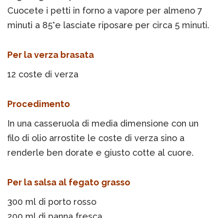
Cuocete i petti in forno a vapore per almeno 7
minuti a 85°e lasciate riposare per circa 5 minuti.
Per la verza brasata
12 coste di verza
Procedimento
In una casseruola di media dimensione con un
filo di olio arrostite le coste di verza sino a
renderle ben dorate e giusto cotte al cuore.
Per la salsa al fegato grasso
300 ml di porto rosso
200 ml di panna fresca