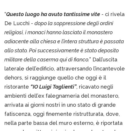
“
Questo luogo ha avuto tantissime vite
- ci rivela
De Lucchi -
dopo la soppressione degli ordini
religiosi, i monaci hanno lasciato il monastero
adiacente alla chiesa e l’intera struttura è passata
allo stato. Poi successivamente è stato deposito
militare della caserma qui di fianco.
” Dall’uscita
laterale dell’edificio, attraversando l’incantevole
dehors, si raggiunge quello che oggi è il
ristorante
“IO Luigi Taglienti”
, ricavato negli
ambienti dell’ex falegnameria del monastero,
arrivata ai giorni nostri in uno stato di grande
fatiscenza, oggi finemente ristrutturata, dove,
nella parte bassa del muro esterno, è riportata