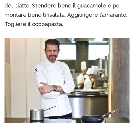
del piatto. Stendere bene il guacamole e poi
montare bene l’insalata. Aggiungere l’amaranto.
Togliere il coppapasta.