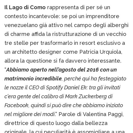
Il Lago di Como
rappresenta di per sé un
contesto incantevole: se poi un imprenditore
venezuelano già attivo nel campo degli alberghi
di charme affida la ristrutturazione di un vecchio
tre stelle per trasformarlo in resort esclusivo a
un architetto designer come Patricia Urquiola,
allora la questione si fa davvero interessante.
“
Abbiamo aperto nell’agosto del 2016 con un
matrimonio incredibile
, perché qui ha festeggiato
le nozze il CEO di Spotify Daniel Ek: tra gli invitati
c’era gente del calibro di Mark Zuckerberg di
Facebook, quindi si può dire che abbiamo iniziato
nel migliore dei modi
.” Parole di Valentina Paggi,
direttrice di questo luogo dalla bellezza
originale, la cui peculiarità è assomigliare a una