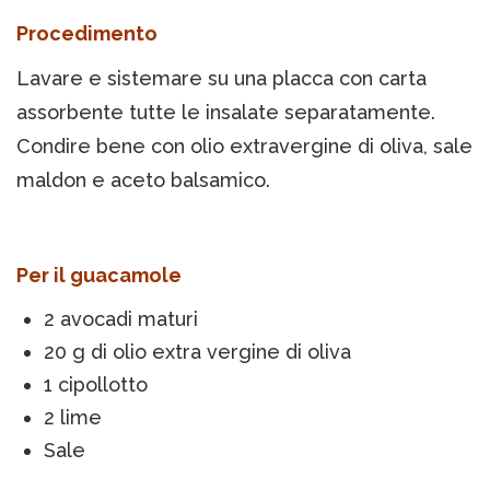
Procedimento
Lavare e sistemare su una placca con carta
assorbente tutte le insalate separatamente.
Condire bene con olio extravergine di oliva, sale
maldon e aceto balsamico.
Per il guacamole
2 avocadi maturi
20 g di olio extra vergine di oliva
1 cipollotto
2 lime
Sale