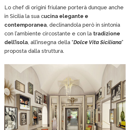
Lo chef di origini friulane porterà dunque anche
in Sicilia la sua c
ucina elegante e
contemporanea
, declinandola però in sintonia
con l’ambiente circostante e con la
tradizione
dell’isola
, all’insegna della “
Dolce Vita Siciliana
”
proposta dalla struttura.