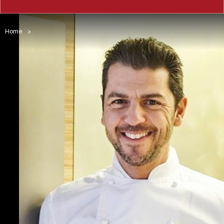
Home
>