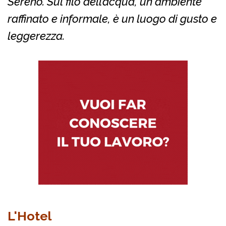
Sereno. Sul filo dell’acqua, un ambiente
raffinato e informale, è un luogo di gusto e
leggerezza.
L'Hotel