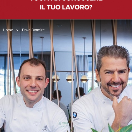
Home
>
Dove Dormire