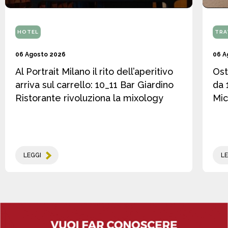
HOTEL
TRA
06 Agosto 2026
06 A
Al Portrait Milano il rito dell’aperitivo
Ost
arriva sul carrello: 10_11 Bar Giardino
da 
Ristorante rivoluziona la mixology
Mic
LEGGI
LE