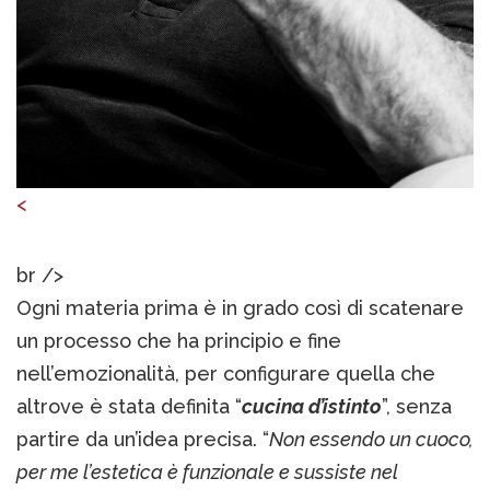
<
br />
Ogni materia prima è in grado così di scatenare
un processo che ha principio e fine
nell’emozionalità, per configurare quella che
altrove è stata definita “
cucina d’istinto
”, senza
partire da un’idea precisa. “
Non essendo un cuoco,
per me l’estetica è funzionale e sussiste nel