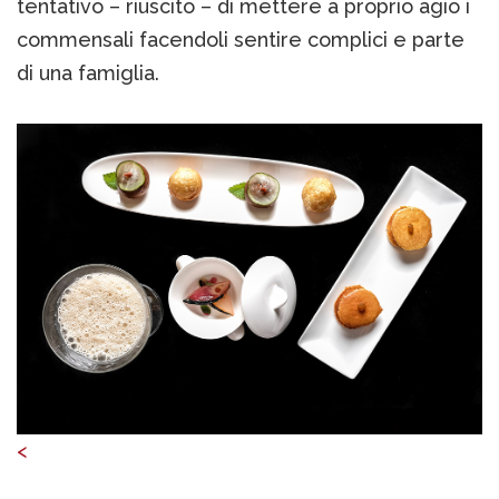
tentativo – riuscito – di mettere a proprio agio i
commensali facendoli sentire complici e parte
di una famiglia.
<