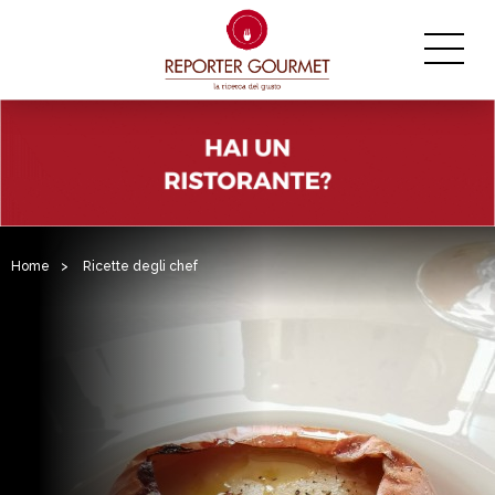
Home
>
Ricette degli chef