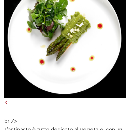
<
br />
L’antipasto è tutto dedicato al vegetale, con un