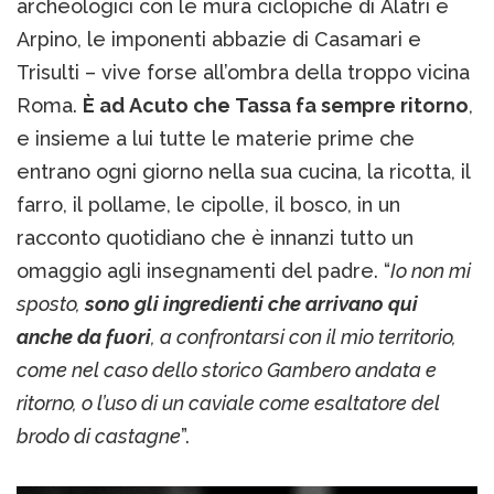
archeologici con le mura ciclopiche di Alatri e
Arpino, le imponenti abbazie di Casamari e
Trisulti – vive forse all’ombra della troppo vicina
Roma.
È ad Acuto che Tassa fa sempre ritorno
,
e insieme a lui tutte le materie prime che
entrano ogni giorno nella sua cucina, la ricotta, il
farro, il pollame, le cipolle, il bosco, in un
racconto quotidiano che è innanzi tutto un
omaggio agli insegnamenti del padre. “
Io non mi
sposto,
sono gli ingredienti che arrivano qui
anche da fuori
, a confrontarsi con il mio territorio,
come nel caso dello storico Gambero andata e
ritorno, o l’uso di un caviale come esaltatore del
brodo di castagne
”.