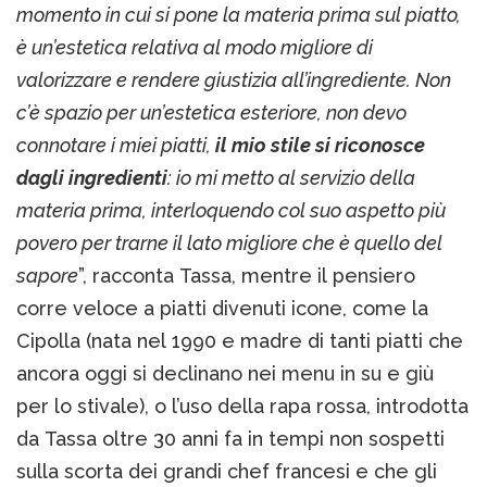
momento in cui si pone la materia prima sul piatto,
è un’estetica relativa al modo migliore di
valorizzare e rendere giustizia all’ingrediente. Non
c’è spazio per un’estetica esteriore, non devo
connotare i miei piatti,
il mio stile si riconosce
dagli ingredienti
: io mi metto al servizio della
materia prima, interloquendo col suo aspetto più
povero per trarne il lato migliore che è quello del
sapore
”, racconta Tassa, mentre il pensiero
corre veloce a piatti divenuti icone, come la
Cipolla (nata nel 1990 e madre di tanti piatti che
ancora oggi si declinano nei menu in su e giù
per lo stivale), o l’uso della rapa rossa, introdotta
da Tassa oltre 30 anni fa in tempi non sospetti
sulla scorta dei grandi chef francesi e che gli