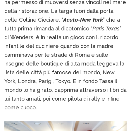
ha permesso di muoversi senza vincoli nel mare
della ristorazione. La targa fuori dalla porta
delle Colline Ciociare, “
Acuto-New York
” che a
tutta prima rimanda al dicotomico “
Paris Texas
”
di Wenders, è in realtà un gioco con il ricordo
infantile del cuciniere quando con la madre
camminava per le strade di Roma e sulle
insegne delle boutique di alta moda leggeva la
lista delle città più famose del mondo, New
York, Londra, Parigi, Tokyo. E in fondo Tassa il
mondo lo ha girato, dapprima attraverso i libri da
lui tanto amati, poi come pilota di rally e infine
come cuoco.