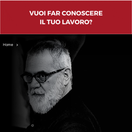
Home
>