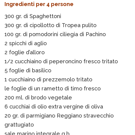
Ingredienti per 4 persone
300 gr. di Spaghettoni
300 gr. di cipollotto di Tropea pulito
100 gr. di pomodorini ciliegia di Pachino
2 spicchi di aglio
2 foglie d’alloro
1/2 cucchiaino di peperoncino fresco tritato
5 foglie di basilico
1 cucchiaino di prezzemolo tritato
le foglie di un rametto di timo fresco
200 ml. di brodo vegetale
6 cucchiai di olio extra vergine di oliva
20 gr. di parmigiano Reggiano stravecchio
grattugiato
sale marino integrale q.b.