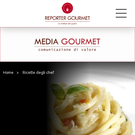
Home
>
Ricette degli chef