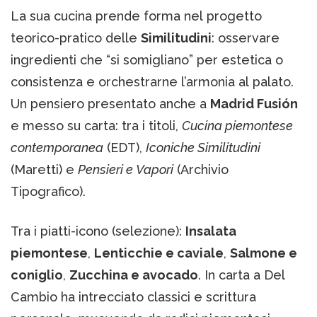
La sua cucina prende forma nel progetto
teorico-pratico delle
Similitudini
: osservare
ingredienti che “si somigliano” per estetica o
consistenza e orchestrarne l’armonia al palato.
Un pensiero presentato anche a
Madrid Fusión
e messo su carta: tra i titoli,
Cucina piemontese
contemporanea
(EDT),
Iconiche Similitudini
(Maretti) e
Pensieri e Vapori
(Archivio
Tipografico).
Tra i piatti-icono (selezione):
Insalata
piemontese
,
Lenticchie e caviale
,
Salmone e
coniglio
,
Zucchina e avocado
. In carta a Del
Cambio ha intrecciato classici e scrittura