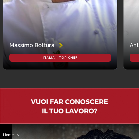
Massimo Bottura
Ant
ITALIA - TOP CHEF
Home
>