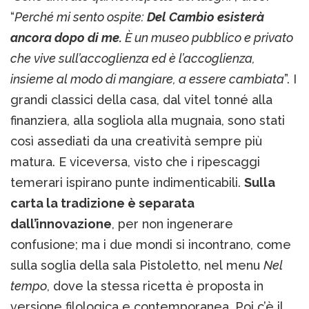
“
Perché mi sento ospite:
Del Cambio esisterà
ancora dopo di me.
È un museo pubblico e privato
che vive sull’accoglienza ed è l’accoglienza,
insieme al modo di mangiare, a essere cambiata
”. I
grandi classici della casa, dal vitel tonné alla
finanziera, alla sogliola alla mugnaia, sono stati
così assediati da una creatività sempre più
matura. E viceversa, visto che i ripescaggi
temerari ispirano punte indimenticabili.
Sulla
carta la tradizione è separata
dall’innovazione
, per non ingenerare
confusione; ma i due mondi si incontrano, come
sulla soglia della sala Pistoletto, nel menu
Nel
tempo
, dove la stessa ricetta è proposta in
versione filologica e contemporanea. Poi c’è il