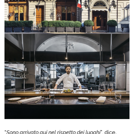
“
Sono arrivato qui nel rispetto dei luoghi
”, dice.