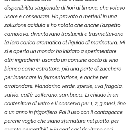
disponibilità stagionale di fiori di limone, che volevo
usare e conservare. Ho provato a metterli in una
soluzione acidula e ho notato che anche l’aspetto
cambiava, diventavano traslucidi e trasmettevano
la loro carica aromatica al liquido di marinatura. Mi
si è aperto un mondo: ho iniziato a sperimentare
altri ingredienti, usando un comune aceto di vino
bianco come estrattore, più una parte di zucchero
per innescare la fermentazione, e anche per
arrotondare. Mandarino verde, spezie, uva fragola,
salvia, caffè, zafferano, sambuco… Li chiudo in un
contenitore di vetro e li conservo per 1, 2, 3 mesi, fino
a un anno in frigorifero. Poi li uso con il contagocce,
perché voglio che siano sfumature nel piatto, per
quanto percettibili. E in certi casi risultano così