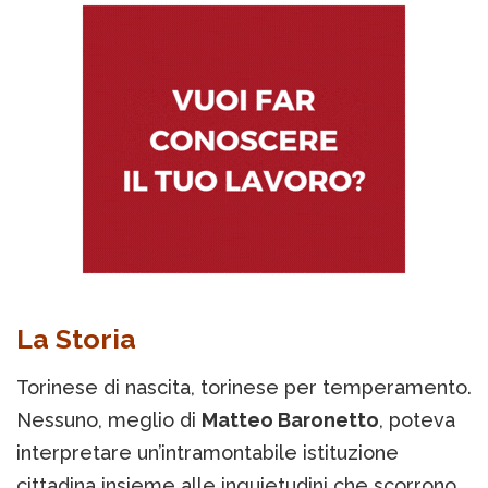
La Storia
Torinese di nascita, torinese per temperamento.
Nessuno, meglio di
Matteo Baronetto
, poteva
interpretare un’intramontabile istituzione
cittadina insieme alle inquietudini che scorrono