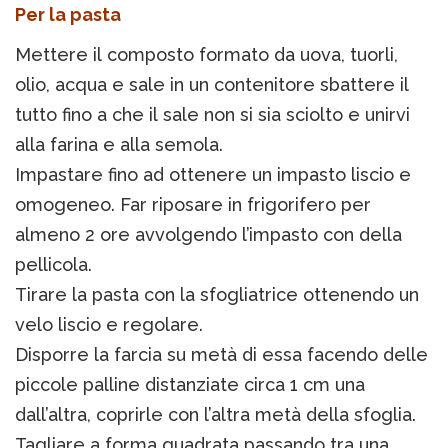
Per la pasta
Mettere il composto formato da uova, tuorli,
olio, acqua e sale in un contenitore sbattere il
tutto fino a che il sale non si sia sciolto e unirvi
alla farina e alla semola.
Impastare fino ad ottenere un impasto liscio e
omogeneo. Far riposare in frigorifero per
almeno 2 ore avvolgendo l’impasto con della
pellicola.
Tirare la pasta con la sfogliatrice ottenendo un
velo liscio e regolare.
Disporre la farcia su metà di essa facendo delle
piccole palline distanziate circa 1 cm una
dall’altra, coprirle con l’altra metà della sfoglia.
Tagliare a forma quadrata passando tra una