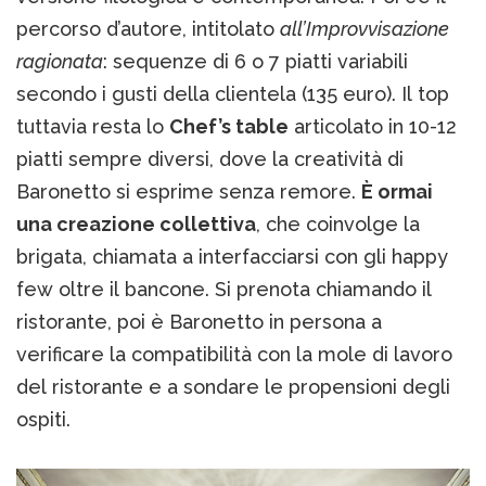
percorso d’autore, intitolato
all’Improvvisazione
ragionata
: sequenze di 6 o 7 piatti variabili
secondo i gusti della clientela (135 euro). Il top
tuttavia resta lo
Chef’s table
articolato in 10-12
piatti sempre diversi, dove la creatività di
Baronetto si esprime senza remore.
È ormai
una creazione collettiva
, che coinvolge la
brigata, chiamata a interfacciarsi con gli happy
few oltre il bancone. Si prenota chiamando il
ristorante, poi è Baronetto in persona a
verificare la compatibilità con la mole di lavoro
del ristorante e a sondare le propensioni degli
ospiti.