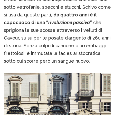
sotto vetrofanie, specchi e stucchi. Schivo come
si usa da queste parti,
da quattro anni è il
capocuoco di una “
rivoluzione passiva
”
che
sprigiona le sue scosse attraverso i velluti di
Cavour, su su per le posate d’argento di 260 anni
di storia. Senza colpi di cannone o arrembaggi
frettolosi: è immutata la facies aristocratica,
sotto cui scorre però un sangue nuovo.