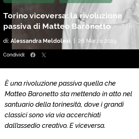
Torino viceversa: la rivoluzione
passiva di Matteo Baronetto
di:
Alessandra Meldolesi
|
26 Marzo 2019
Condividi:
È una rivoluzione passiva quella che
Matteo Baronetto sta mettendo in atto nel
santuario della torinesità, dove i grandi
classici sono via via accerchiati
dall’assedio creativo. E viceversa.