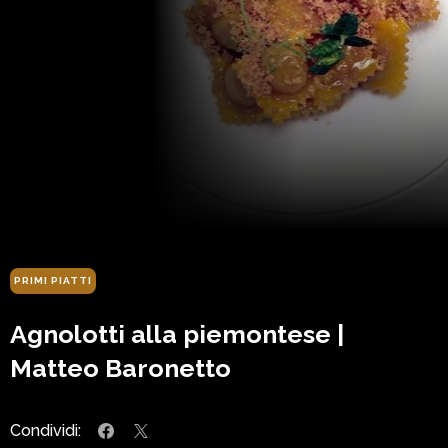
PRIMI PIATTI
Agnolotti alla piemontese |
Matteo Baronetto
Condividi: