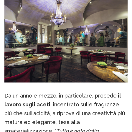
Da un anno e mezzo, in particolare, procede
il
lavoro sugli aceti
, incentrato sulle fragranze
più che sull’acidità, a riprova di una creatività più
matura ed elegante, tesa alla
smaterializzazione. “
Tutto è nato dalla