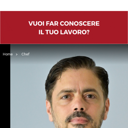
Home
>
Chef