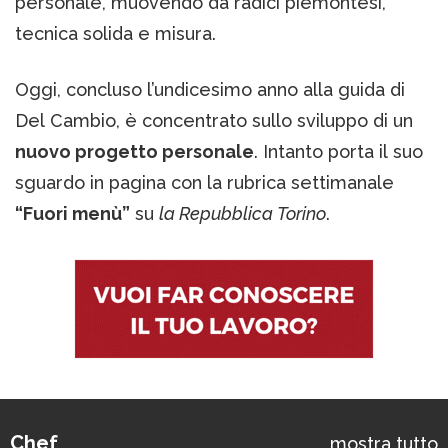
personale, muovendo da radici piemontesi,
tecnica solida e misura.
Oggi, concluso l’undicesimo anno alla guida di
Del Cambio, è concentrato sullo sviluppo di un
nuovo progetto personale
. Intanto porta il suo
sguardo in pagina con la rubrica settimanale
“Fuori menù”
su
la Repubblica Torino
.
Chef
mostra tutto